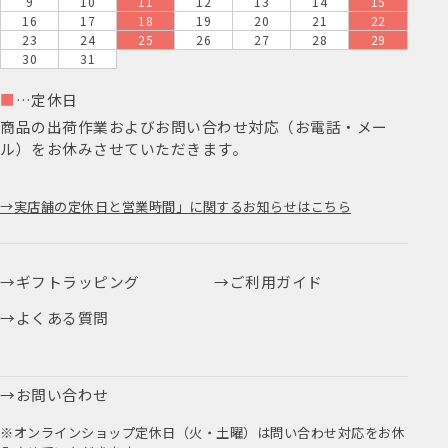
9
10
11
12
13
14
15
16
17
18
19
20
21
22
23
24
25
26
27
28
29
30
31
■
…定休日
商品の出荷作業およびお問い合わせ対応（お電話・メー
ル）をお休みさせていただきます。
実店舗の定休日と営業時間」に関するお知らせはこちら
ギフトラッピング
ご利用ガイド
よくある質問
お問い合わせ
※オンラインショップ定休日（火・土曜）は問い合わせ対応をお休