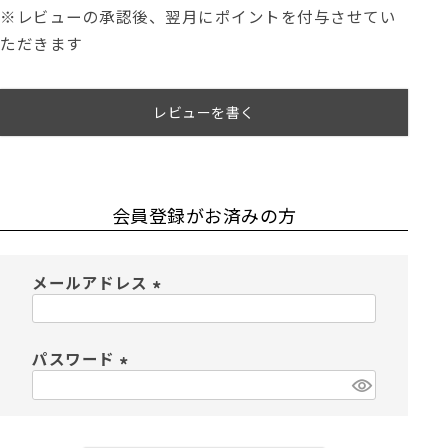
※レビューの承認後、翌月にポイントを付与させてい
ただきます
レビューを書く
会員登録がお済みの方
メールアドレス
(
必
須
パスワード
)
(
必
須