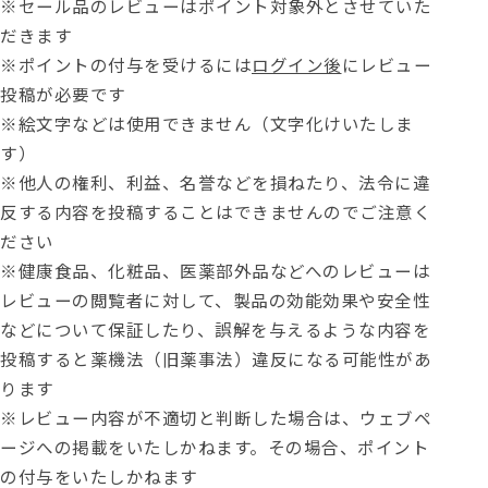
※セール品のレビューはポイント対象外とさせていた
だきます
※ポイントの付与を受けるには
ログイン後
にレビュー
投稿が必要です
※絵文字などは使用できません（文字化けいたしま
す）
※他人の権利、利益、名誉などを損ねたり、法令に違
反する内容を投稿することはできませんのでご注意く
ださい
※健康食品、化粧品、医薬部外品などへのレビューは
レビューの閲覧者に対して、製品の効能効果や安全性
などについて保証したり、誤解を与えるような内容を
投稿すると薬機法（旧薬事法）違反になる可能性があ
ります
※レビュー内容が不適切と判断した場合は、ウェブペ
ージへの掲載をいたしかねます。その場合、ポイント
の付与をいたしかねます