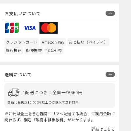
お支払いについて
クレジットカード
Amazon Pay
あと払い（ペイディ）
銀行振込
郵便振替
代金引換
送料について
1配送につき：全国一律660円
商品代金税込10,000円以上のご購入で送料無料
※沖縄県全土を含む離島エリアへ配送する場合、ご利用金額に
関わらず、別途「離島中継手数料」がかかります。
詳細はこちら