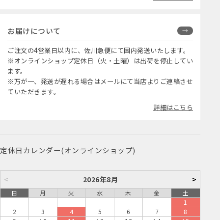
お届けについて
ご注文の4営業日以内に、佐川急便にて国内発送いたします。
※オンラインショップ定休日（火・土曜）は出荷を停止してい
ます。
※万が一、発送が遅れる場合はメールにて当店よりご連絡させ
ていただきます。
詳細はこちら
定休日カレンダー(オンラインショップ)
<
2026年8月
>
日
月
火
水
木
金
土
1
2
3
4
5
6
7
8