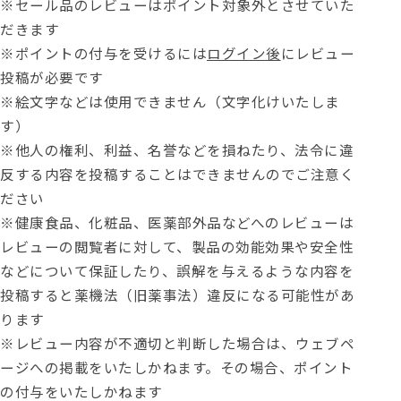
※セール品のレビューはポイント対象外とさせていた
だきます
※ポイントの付与を受けるには
ログイン後
にレビュー
投稿が必要です
※絵文字などは使用できません（文字化けいたしま
す）
※他人の権利、利益、名誉などを損ねたり、法令に違
反する内容を投稿することはできませんのでご注意く
ださい
※健康食品、化粧品、医薬部外品などへのレビューは
レビューの閲覧者に対して、製品の効能効果や安全性
などについて保証したり、誤解を与えるような内容を
投稿すると薬機法（旧薬事法）違反になる可能性があ
ります
※レビュー内容が不適切と判断した場合は、ウェブペ
ージへの掲載をいたしかねます。その場合、ポイント
の付与をいたしかねます