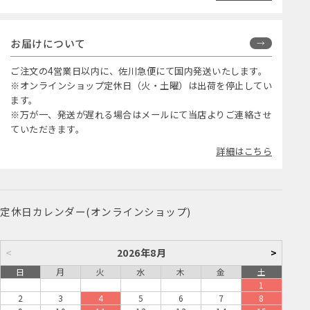
お届けについて
ご注文の4営業日以内に、佐川急便にて国内発送いたします。
※オンラインショップ定休日（火・土曜）は出荷を停止してい
ます。
※万が一、発送が遅れる場合はメールにて当店よりご連絡させ
ていただきます。
詳細はこちら
定休日カレンダー(オンラインショップ)
<
2026年8月
>
日
月
火
水
木
金
土
1
2
3
4
5
6
7
8