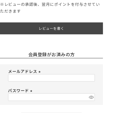
※レビューの承認後、翌月にポイントを付与させてい
ただきます
レビューを書く
会員登録がお済みの方
メールアドレス
(
必
須
パスワード
)
(
必
須