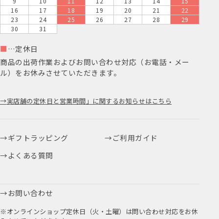
9
10
11
12
13
14
15
16
17
18
19
20
21
22
23
24
25
26
27
28
29
30
31
■
…定休日
商品の出荷作業およびお問い合わせ対応（お電話・メー
ル）をお休みさせていただきます。
実店舗の定休日と営業時間」に関するお知らせはこちら
ギフトラッピング
ご利用ガイド
よくある質問
お問い合わせ
※オンラインショップ定休日（火・土曜）は問い合わせ対応をお休