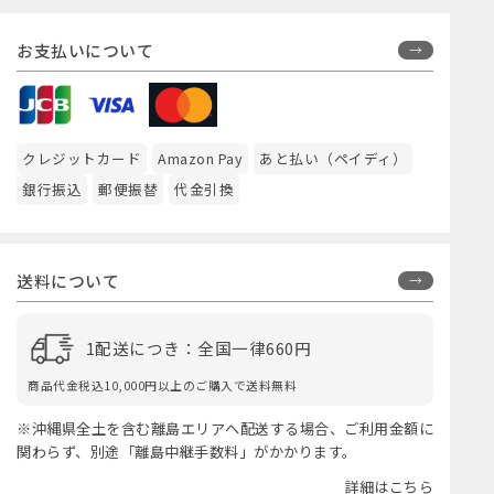
お支払いについて
クレジットカード
Amazon Pay
あと払い（ペイディ）
銀行振込
郵便振替
代金引換
送料について
1配送につき：全国一律660円
商品代金税込10,000円以上のご購入で送料無料
※沖縄県全土を含む離島エリアへ配送する場合、ご利用金額に
関わらず、別途「離島中継手数料」がかかります。
詳細はこちら