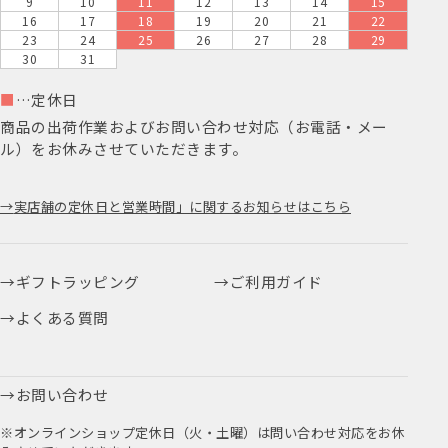
9
10
11
12
13
14
15
16
17
18
19
20
21
22
23
24
25
26
27
28
29
30
31
■
…定休日
商品の出荷作業およびお問い合わせ対応（お電話・メー
ル）をお休みさせていただきます。
実店舗の定休日と営業時間」に関するお知らせはこちら
ギフトラッピング
ご利用ガイド
よくある質問
お問い合わせ
※オンラインショップ定休日（火・土曜）は問い合わせ対応をお休