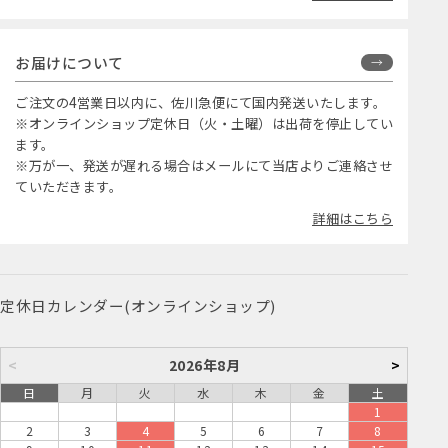
お届けについて
ご注文の4営業日以内に、佐川急便にて国内発送いたします。
※オンラインショップ定休日（火・土曜）は出荷を停止してい
ます。
※万が一、発送が遅れる場合はメールにて当店よりご連絡させ
ていただきます。
詳細はこちら
定休日カレンダー(オンラインショップ)
<
2026年8月
>
日
月
火
水
木
金
土
1
2
3
4
5
6
7
8