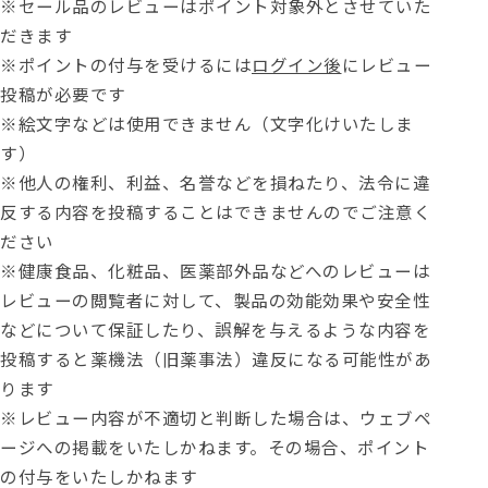
※セール品のレビューはポイント対象外とさせていた
だきます
※ポイントの付与を受けるには
ログイン後
にレビュー
投稿が必要です
※絵文字などは使用できません（文字化けいたしま
す）
※他人の権利、利益、名誉などを損ねたり、法令に違
反する内容を投稿することはできませんのでご注意く
ださい
※健康食品、化粧品、医薬部外品などへのレビューは
レビューの閲覧者に対して、製品の効能効果や安全性
などについて保証したり、誤解を与えるような内容を
投稿すると薬機法（旧薬事法）違反になる可能性があ
ります
※レビュー内容が不適切と判断した場合は、ウェブペ
ージへの掲載をいたしかねます。その場合、ポイント
の付与をいたしかねます