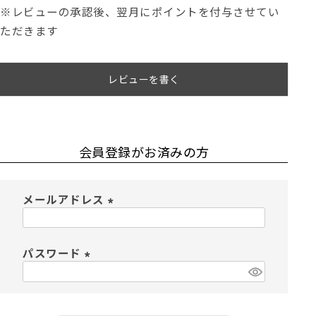
※レビューの承認後、翌月にポイントを付与させてい
ただきます
レビューを書く
会員登録がお済みの方
メールアドレス
(
必
須
パスワード
)
(
必
須