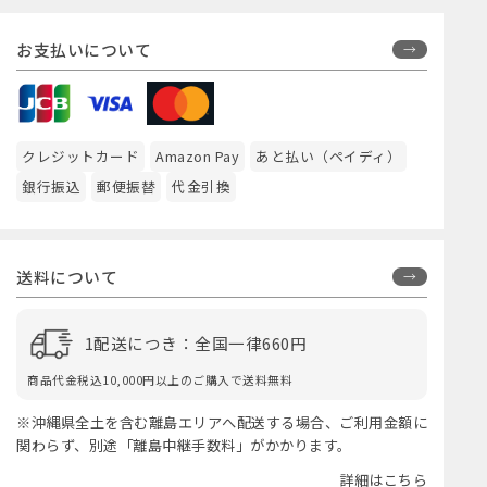
お支払いについて
クレジットカード
Amazon Pay
あと払い（ペイディ）
銀行振込
郵便振替
代金引換
送料について
1配送につき：全国一律660円
商品代金税込10,000円以上のご購入で送料無料
※沖縄県全土を含む離島エリアへ配送する場合、ご利用金額に
関わらず、別途「離島中継手数料」がかかります。
詳細はこちら