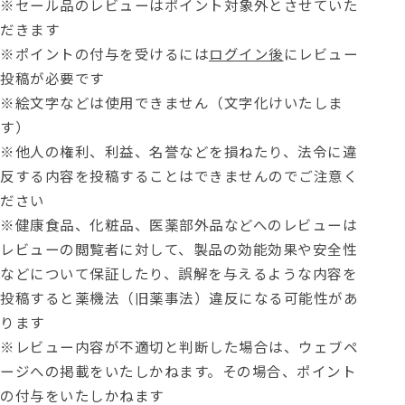
※セール品のレビューはポイント対象外とさせていた
だきます
※ポイントの付与を受けるには
ログイン後
にレビュー
投稿が必要です
※絵文字などは使用できません（文字化けいたしま
す）
※他人の権利、利益、名誉などを損ねたり、法令に違
反する内容を投稿することはできませんのでご注意く
ださい
※健康食品、化粧品、医薬部外品などへのレビューは
レビューの閲覧者に対して、製品の効能効果や安全性
などについて保証したり、誤解を与えるような内容を
投稿すると薬機法（旧薬事法）違反になる可能性があ
ります
※レビュー内容が不適切と判断した場合は、ウェブペ
ージへの掲載をいたしかねます。その場合、ポイント
の付与をいたしかねます