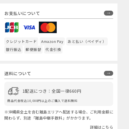
お支払いについて
クレジットカード
Amazon Pay
あと払い（ペイディ）
銀行振込
郵便振替
代金引換
送料について
1配送につき：全国一律660円
商品代金税込10,000円以上のご購入で送料無料
※沖縄県全土を含む離島エリアへ配送する場合、ご利用金額に
関わらず、別途「離島中継手数料」がかかります。
詳細はこちら