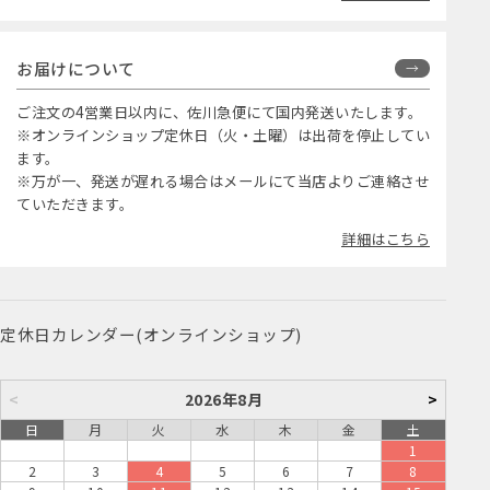
お届けについて
ご注文の4営業日以内に、佐川急便にて国内発送いたします。
※オンラインショップ定休日（火・土曜）は出荷を停止してい
ます。
※万が一、発送が遅れる場合はメールにて当店よりご連絡させ
ていただきます。
詳細はこちら
定休日カレンダー(オンラインショップ)
<
2026年8月
>
日
月
火
水
木
金
土
1
2
3
4
5
6
7
8