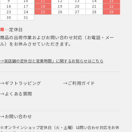
9
10
11
12
13
14
15
16
17
18
19
20
21
22
23
24
25
26
27
28
29
30
31
■
…定休日
商品の出荷作業およびお問い合わせ対応（お電話・メー
ル）をお休みさせていただきます。
実店舗の定休日と営業時間」に関するお知らせはこちら
ギフトラッピング
ご利用ガイド
よくある質問
お問い合わせ
※オンラインショップ定休日（火・土曜）は問い合わせ対応をお休