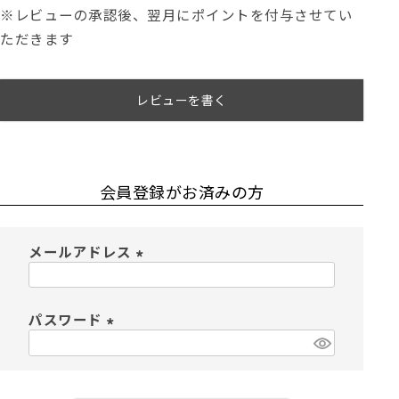
※レビューの承認後、翌月にポイントを付与させてい
ただきます
レビューを書く
会員登録がお済みの方
メールアドレス
(
必
須
パスワード
)
(
必
須