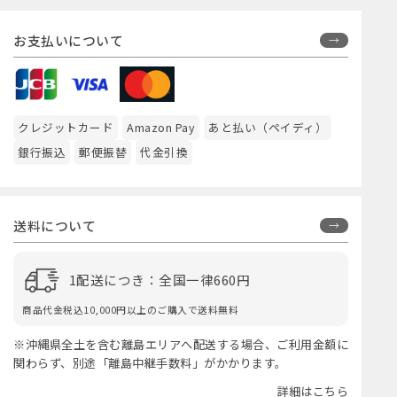
お支払いについて
クレジットカード
Amazon Pay
あと払い（ペイディ）
銀行振込
郵便振替
代金引換
送料について
1配送につき：全国一律660円
商品代金税込10,000円以上のご購入で送料無料
※沖縄県全土を含む離島エリアへ配送する場合、ご利用金額に
関わらず、別途「離島中継手数料」がかかります。
詳細はこちら