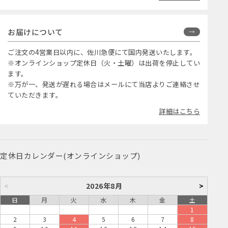
お届けについて
ご注文の4営業日以内に、佐川急便にて国内発送いたします。
※オンラインショップ定休日（火・土曜）は出荷を停止してい
ます。
※万が一、発送が遅れる場合はメールにて当店よりご連絡させ
ていただきます。
詳細はこちら
定休日カレンダー(オンラインショップ)
<
2026年8月
>
日
月
火
水
木
金
土
1
2
3
4
5
6
7
8