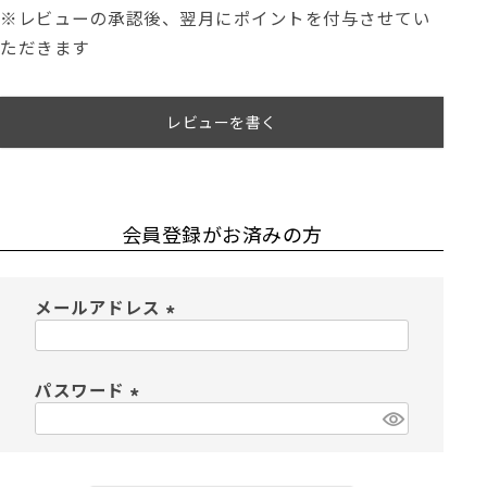
※レビューの承認後、翌月にポイントを付与させてい
ただきます
レビューを書く
会員登録がお済みの方
メールアドレス
(
必
須
パスワード
)
(
必
須