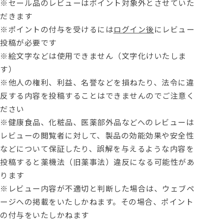
※セール品のレビューはポイント対象外とさせていた
だきます
※ポイントの付与を受けるには
ログイン後
にレビュー
投稿が必要です
※絵文字などは使用できません（文字化けいたしま
す）
※他人の権利、利益、名誉などを損ねたり、法令に違
反する内容を投稿することはできませんのでご注意く
ださい
※健康食品、化粧品、医薬部外品などへのレビューは
レビューの閲覧者に対して、製品の効能効果や安全性
などについて保証したり、誤解を与えるような内容を
投稿すると薬機法（旧薬事法）違反になる可能性があ
ります
※レビュー内容が不適切と判断した場合は、ウェブペ
ージへの掲載をいたしかねます。その場合、ポイント
の付与をいたしかねます