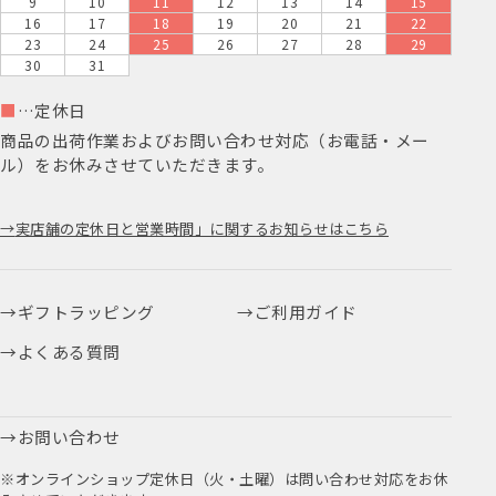
9
10
11
12
13
14
15
16
17
18
19
20
21
22
23
24
25
26
27
28
29
30
31
■
…定休日
商品の出荷作業およびお問い合わせ対応（お電話・メー
ル）をお休みさせていただきます。
実店舗の定休日と営業時間」に関するお知らせはこちら
ギフトラッピング
ご利用ガイド
よくある質問
お問い合わせ
※オンラインショップ定休日（火・土曜）は問い合わせ対応をお休