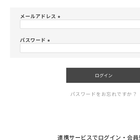
メールアドレス
(
必
須
パスワード
)
(
必
須
)
ログイン
パスワードをお忘れですか？
連携サービスでログイン・会員