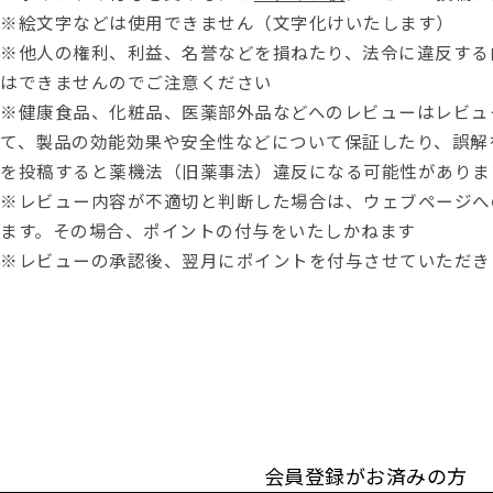
※絵文字などは使用できません（文字化けいたします）
※他人の権利、利益、名誉などを損ねたり、法令に違反する
はできませんのでご注意ください
※健康食品、化粧品、医薬部外品などへのレビューはレビュ
て、製品の効能効果や安全性などについて保証したり、誤解
を投稿すると薬機法（旧薬事法）違反になる可能性がありま
※レビュー内容が不適切と判断した場合は、ウェブページへ
ます。その場合、ポイントの付与をいたしかねます
※レビューの承認後、翌月にポイントを付与させていただき
会員登録がお済みの方