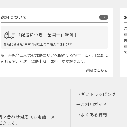
送料について
1配送につき：全国一律660円
商品代金税込10,000円以上のご購入で送料無料
※沖縄県全土を含む離島エリアへ配送する場合、ご利用金額に
関わらず、別途「離島中継手数料」がかかります。
詳細はこちら
ギフトラッピング
ご利用ガイド
よくある質問
問い合わせ対応（お電話・メー
だきます。