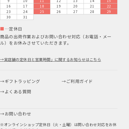
9
10
11
12
13
14
15
16
17
18
19
20
21
22
23
24
25
26
27
28
29
30
31
■
…定休日
商品の出荷作業およびお問い合わせ対応（お電話・メー
ル）をお休みさせていただきます。
実店舗の定休日と営業時間」に関するお知らせはこちら
ギフトラッピング
ご利用ガイド
よくある質問
お問い合わせ
※オンラインショップ定休日（火・土曜）は問い合わせ対応をお休