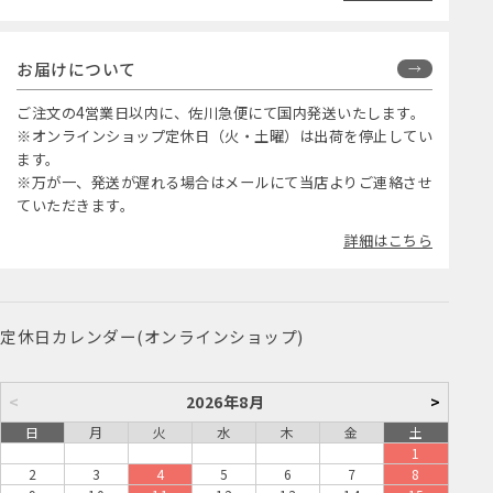
お届けについて
ご注文の4営業日以内に、佐川急便にて国内発送いたします。
※オンラインショップ定休日（火・土曜）は出荷を停止してい
ます。
※万が一、発送が遅れる場合はメールにて当店よりご連絡させ
ていただきます。
詳細はこちら
定休日カレンダー(オンラインショップ)
<
2026年8月
>
日
月
火
水
木
金
土
1
2
3
4
5
6
7
8