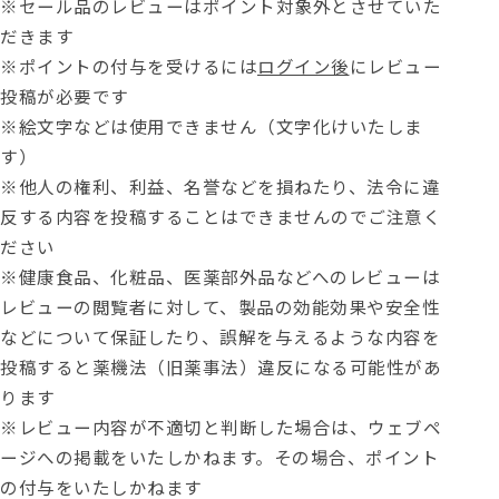
※セール品のレビューはポイント対象外とさせていた
だきます
※ポイントの付与を受けるには
ログイン後
にレビュー
投稿が必要です
※絵文字などは使用できません（文字化けいたしま
す）
※他人の権利、利益、名誉などを損ねたり、法令に違
反する内容を投稿することはできませんのでご注意く
ださい
※健康食品、化粧品、医薬部外品などへのレビューは
レビューの閲覧者に対して、製品の効能効果や安全性
などについて保証したり、誤解を与えるような内容を
投稿すると薬機法（旧薬事法）違反になる可能性があ
ります
※レビュー内容が不適切と判断した場合は、ウェブペ
ージへの掲載をいたしかねます。その場合、ポイント
の付与をいたしかねます