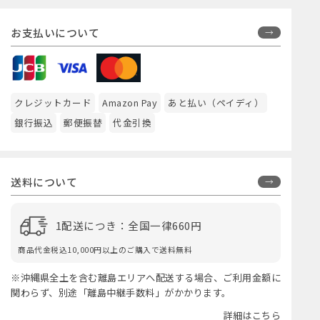
お支払いについて
クレジットカード
Amazon Pay
あと払い（ペイディ）
銀行振込
郵便振替
代金引換
送料について
1配送につき：全国一律660円
商品代金税込10,000円以上のご購入で送料無料
※沖縄県全土を含む離島エリアへ配送する場合、ご利用金額に
関わらず、別途「離島中継手数料」がかかります。
詳細はこちら