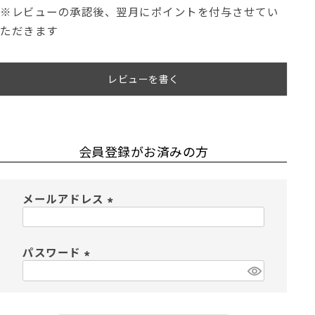
※レビューの承認後、翌月にポイントを付与させてい
ただきます
レビューを書く
会員登録がお済みの方
メールアドレス
(
必
須
パスワード
)
(
必
須