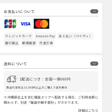
お支払いについて
クレジットカード
Amazon Pay
あと払い（ペイディ）
銀行振込
郵便振替
代金引換
送料について
1配送につき：全国一律660円
商品代金税込10,000円以上のご購入で送料無料
※沖縄県全土を含む離島エリアへ配送する場合、ご利用金額に
関わらず、別途「離島中継手数料」がかかります。
詳細はこちら