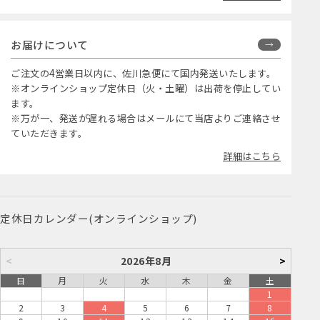
お届けについて
ご注文の4営業日以内に、佐川急便にて国内発送いたします。
※オンラインショップ定休日（火・土曜）は出荷を停止してい
ます。
※万が一、発送が遅れる場合はメールにて当店よりご連絡させ
ていただきます。
詳細はこちら
定休日カレンダー(オンラインショップ)
<
2026年8月
>
日
月
火
水
木
金
土
1
2
3
4
5
6
7
8