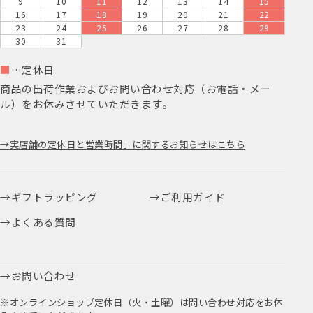
9
10
11
12
13
14
15
16
17
18
19
20
21
22
23
24
25
26
27
28
29
30
31
■
…定休日
商品の出荷作業およびお問い合わせ対応（お電話・メー
ル）をお休みさせていただきます。
実店舗の定休日と営業時間」に関するお知らせはこちら
ギフトラッピング
ご利用ガイド
よくある質問
お問い合わせ
※オンラインショップ定休日（火・土曜）は問い合わせ対応をお休