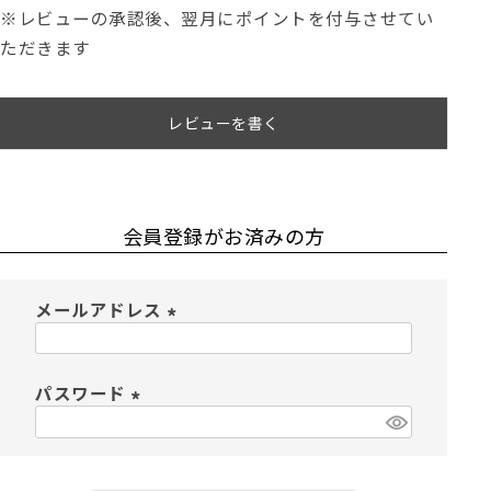
※レビューの承認後、翌月にポイントを付与させてい
ただきます
レビューを書く
会員登録がお済みの方
メールアドレス
(
必
須
パスワード
)
(
必
須