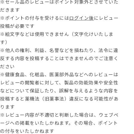
※セール品のレビューはポイント対象外とさせていた
だきます
※ポイントの付与を受けるには
ログイン後
にレビュー
投稿が必要です
※絵文字などは使用できません（文字化けいたしま
す）
※他人の権利、利益、名誉などを損ねたり、法令に違
反する内容を投稿することはできませんのでご注意く
ださい
※健康食品、化粧品、医薬部外品などへのレビューは
レビューの閲覧者に対して、製品の効能効果や安全性
などについて保証したり、誤解を与えるような内容を
投稿すると薬機法（旧薬事法）違反になる可能性があ
ります
※レビュー内容が不適切と判断した場合は、ウェブペ
ージへの掲載をいたしかねます。その場合、ポイント
の付与をいたしかねます