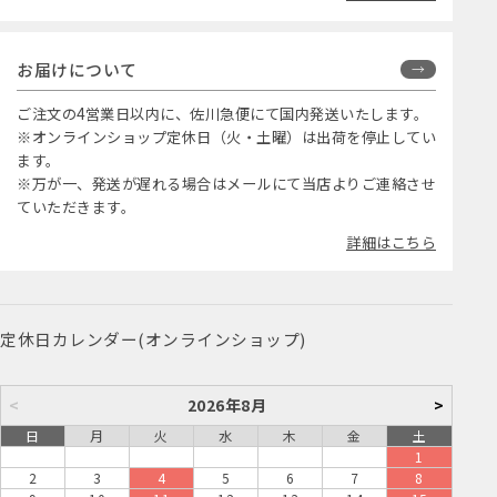
お届けについて
ご注文の4営業日以内に、佐川急便にて国内発送いたします。
※オンラインショップ定休日（火・土曜）は出荷を停止してい
ます。
※万が一、発送が遅れる場合はメールにて当店よりご連絡させ
ていただきます。
詳細はこちら
定休日カレンダー(オンラインショップ)
<
2026年8月
>
日
月
火
水
木
金
土
1
2
3
4
5
6
7
8