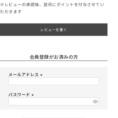
※レビューの承認後、翌月にポイントを付与させてい
ただきます
レビューを書く
会員登録がお済みの方
メールアドレス
(
必
須
パスワード
)
(
必
須