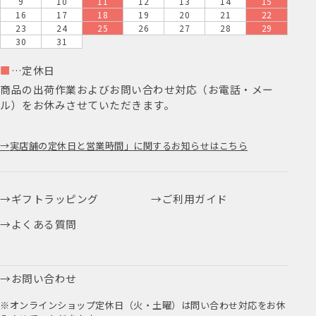
9
10
11
12
13
14
15
16
17
18
19
20
21
22
23
24
25
26
27
28
29
30
31
■
…定休日
商品の出荷作業およびお問い合わせ対応（お電話・メー
ル）をお休みさせていただきます。
実店舗の定休日と営業時間」に関するお知らせはこちら
ギフトラッピング
ご利用ガイド
よくある質問
お問い合わせ
※オンラインショップ定休日（火・土曜）は問い合わせ対応をお休