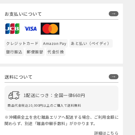
お支払いについて
クレジットカード
Amazon Pay
あと払い（ペイディ）
銀行振込
郵便振替
代金引換
送料について
1配送につき：全国一律660円
商品代金税込10,000円以上のご購入で送料無料
※沖縄県全土を含む離島エリアへ配送する場合、ご利用金額に
関わらず、別途「離島中継手数料」がかかります。
詳細はこちら