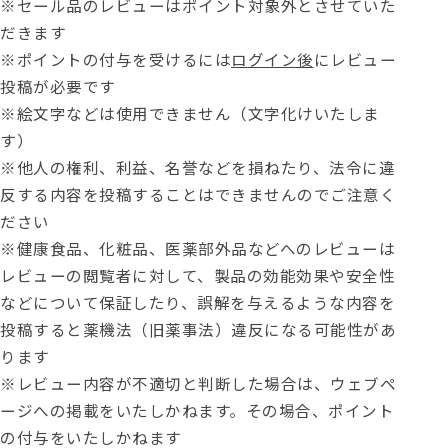
※セール品のレビューはポイント対象外とさせていた
だきます
※ポイントの付与を受けるには
ログイン後
にレビュー
投稿が必要です
※絵文字などは使用できません（文字化けいたしま
す）
※他人の権利、利益、名誉などを損ねたり、法令に違
反する内容を投稿することはできませんのでご注意く
ださい
※健康食品、化粧品、医薬部外品などへのレビューは
レビューの閲覧者に対して、製品の効能効果や安全性
などについて保証したり、誤解を与えるような内容を
投稿すると薬機法（旧薬事法）違反になる可能性があ
ります
※レビュー内容が不適切と判断した場合は、ウェブペ
ージへの掲載をいたしかねます。その場合、ポイント
の付与をいたしかねます