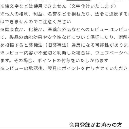
※絵文字などは使用できません（文字化けいたします）
※他人の権利、利益、名誉などを損ねたり、法令に違反する
はできませんのでご注意ください
※健康食品、化粧品、医薬部外品などへのレビューはレビュ
て、製品の効能効果や安全性などについて保証したり、誤解
を投稿すると薬機法（旧薬事法）違反になる可能性がありま
※レビュー内容が不適切と判断した場合は、ウェブページへ
ます。その場合、ポイントの付与をいたしかねます
※レビューの承認後、翌月にポイントを付与させていただき
会員登録がお済みの方