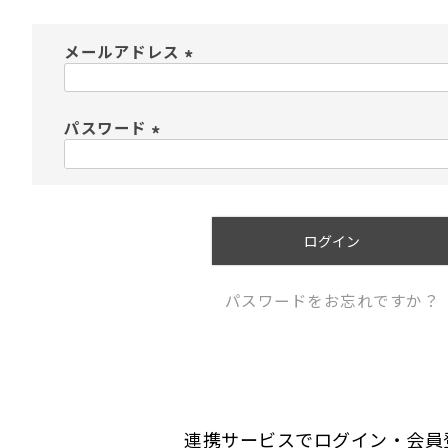
メールアドレス
(
必
須
パスワード
)
(
必
須
)
ログイン
パスワードをお忘れですか？
連携サービスでログイン・会員