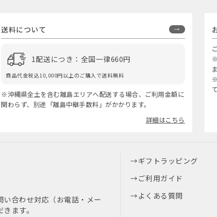
送料について
1配送につき：全国一律660円
商品代金税込10,000円以上のご購入で送料無料
※沖縄県全土を含む離島エリアへ配送する場合、ご利用金額に
関わらず、別途「離島中継手数料」がかかります。
詳細はこちら
ギフトラッピング
ご利用ガイド
よくある質問
問い合わせ対応（お電話・メー
だきます。