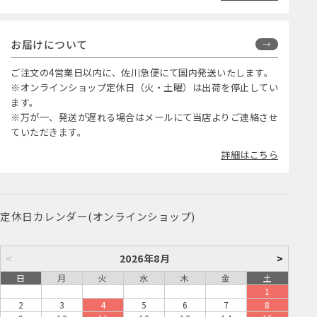
お届けについて
ご注文の4営業日以内に、佐川急便にて国内発送いたします。
※オンラインショップ定休日（火・土曜）は出荷を停止してい
ます。
※万が一、発送が遅れる場合はメールにて当店よりご連絡させ
ていただきます。
詳細はこちら
定休日カレンダー(オンラインショップ)
<
2026年8月
>
日
月
火
水
木
金
土
1
2
3
4
5
6
7
8