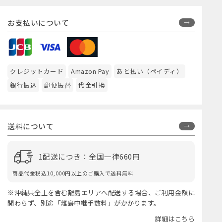
お支払いについて
クレジットカード
Amazon Pay
あと払い（ペイディ）
銀行振込
郵便振替
代金引換
送料について
1配送につき：全国一律660円
商品代金税込10,000円以上のご購入で送料無料
※沖縄県全土を含む離島エリアへ配送する場合、ご利用金額に
関わらず、別途「離島中継手数料」がかかります。
詳細はこちら