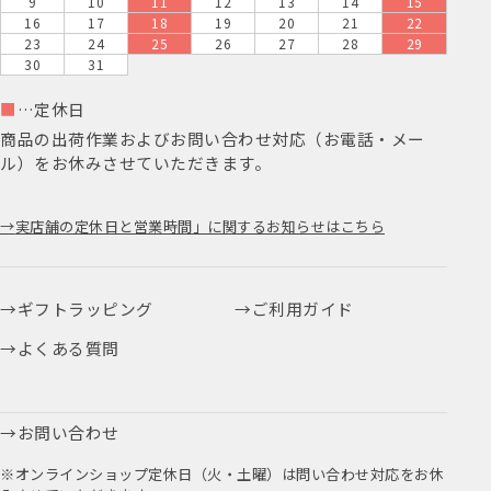
9
10
11
12
13
14
15
16
17
18
19
20
21
22
23
24
25
26
27
28
29
30
31
■
…定休日
商品の出荷作業およびお問い合わせ対応（お電話・メー
ル）をお休みさせていただきます。
実店舗の定休日と営業時間」に関するお知らせはこちら
ギフトラッピング
ご利用ガイド
よくある質問
お問い合わせ
※オンラインショップ定休日（火・土曜）は問い合わせ対応をお休