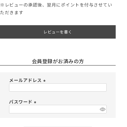
※レビューの承認後、翌月にポイントを付与させてい
ただきます
レビューを書く
会員登録がお済みの方
メールアドレス
(
必
須
パスワード
)
(
必
須