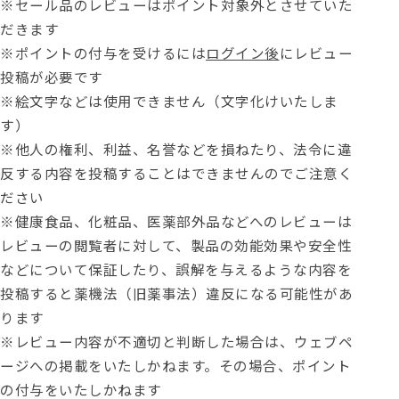
※セール品のレビューはポイント対象外とさせていた
だきます
※ポイントの付与を受けるには
ログイン後
にレビュー
投稿が必要です
※絵文字などは使用できません（文字化けいたしま
す）
※他人の権利、利益、名誉などを損ねたり、法令に違
反する内容を投稿することはできませんのでご注意く
ださい
※健康食品、化粧品、医薬部外品などへのレビューは
レビューの閲覧者に対して、製品の効能効果や安全性
などについて保証したり、誤解を与えるような内容を
投稿すると薬機法（旧薬事法）違反になる可能性があ
ります
※レビュー内容が不適切と判断した場合は、ウェブペ
ージへの掲載をいたしかねます。その場合、ポイント
の付与をいたしかねます