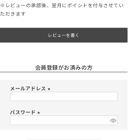
※レビューの承認後、翌月にポイントを付与させてい
ただきます
レビューを書く
会員登録がお済みの方
メールアドレス
(
必
須
パスワード
)
(
必
須