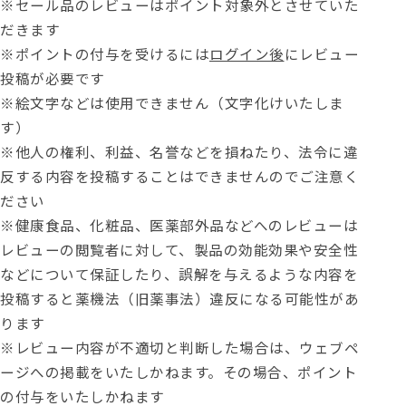
※セール品のレビューはポイント対象外とさせていた
だきます
※ポイントの付与を受けるには
ログイン後
にレビュー
投稿が必要です
※絵文字などは使用できません（文字化けいたしま
す）
※他人の権利、利益、名誉などを損ねたり、法令に違
反する内容を投稿することはできませんのでご注意く
ださい
※健康食品、化粧品、医薬部外品などへのレビューは
レビューの閲覧者に対して、製品の効能効果や安全性
などについて保証したり、誤解を与えるような内容を
投稿すると薬機法（旧薬事法）違反になる可能性があ
ります
※レビュー内容が不適切と判断した場合は、ウェブペ
ージへの掲載をいたしかねます。その場合、ポイント
の付与をいたしかねます