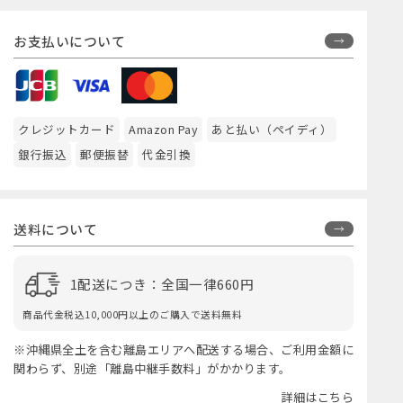
お支払いについて
クレジットカード
Amazon Pay
あと払い（ペイディ）
銀行振込
郵便振替
代金引換
送料について
1配送につき：全国一律660円
商品代金税込10,000円以上のご購入で送料無料
※沖縄県全土を含む離島エリアへ配送する場合、ご利用金額に
関わらず、別途「離島中継手数料」がかかります。
詳細はこちら