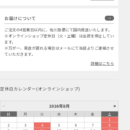
お届けについて
ご注文の4営業日以内に、佐川急便にて国内発送いたします。
※オンラインショップ定休日（火・土曜）は出荷を停止してい
ます。
※万が一、発送が遅れる場合はメールにて当店よりご連絡させ
ていただきます。
詳細はこちら
定休日カレンダー(オンラインショップ)
<
2026年8月
>
日
月
火
水
木
金
土
1
2
3
4
5
6
7
8