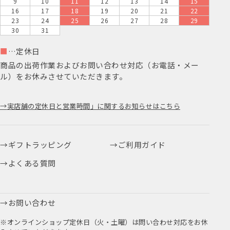
9
10
11
12
13
14
15
16
17
18
19
20
21
22
23
24
25
26
27
28
29
30
31
■
…定休日
商品の出荷作業およびお問い合わせ対応（お電話・メー
ル）をお休みさせていただきます。
実店舗の定休日と営業時間」に関するお知らせはこちら
ギフトラッピング
ご利用ガイド
よくある質問
お問い合わせ
※オンラインショップ定休日（火・土曜）は問い合わせ対応をお休