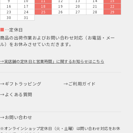
9
10
11
12
13
14
15
16
17
18
19
20
21
22
23
24
25
26
27
28
29
30
31
■
…定休日
商品の出荷作業およびお問い合わせ対応（お電話・メー
ル）をお休みさせていただきます。
実店舗の定休日と営業時間」に関するお知らせはこちら
ギフトラッピング
ご利用ガイド
よくある質問
お問い合わせ
※オンラインショップ定休日（火・土曜）は問い合わせ対応をお休