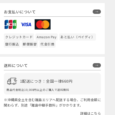
お支払いについて
クレジットカード
Amazon Pay
あと払い（ペイディ）
銀行振込
郵便振替
代金引換
送料について
1配送につき：全国一律660円
商品代金税込10,000円以上のご購入で送料無料
※沖縄県全土を含む離島エリアへ配送する場合、ご利用金額に
関わらず、別途「離島中継手数料」がかかります。
詳細はこちら