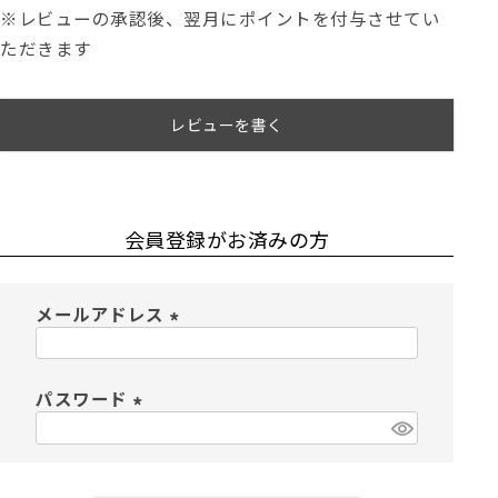
※レビューの承認後、翌月にポイントを付与させてい
ただきます
レビューを書く
会員登録がお済みの方
メールアドレス
(
必
須
パスワード
)
(
必
須