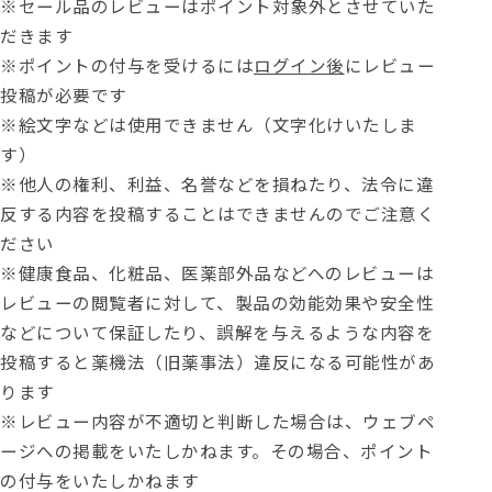
※セール品のレビューはポイント対象外とさせていた
だきます
※ポイントの付与を受けるには
ログイン後
にレビュー
投稿が必要です
※絵文字などは使用できません（文字化けいたしま
す）
※他人の権利、利益、名誉などを損ねたり、法令に違
反する内容を投稿することはできませんのでご注意く
ださい
※健康食品、化粧品、医薬部外品などへのレビューは
レビューの閲覧者に対して、製品の効能効果や安全性
などについて保証したり、誤解を与えるような内容を
投稿すると薬機法（旧薬事法）違反になる可能性があ
ります
※レビュー内容が不適切と判断した場合は、ウェブペ
ージへの掲載をいたしかねます。その場合、ポイント
の付与をいたしかねます