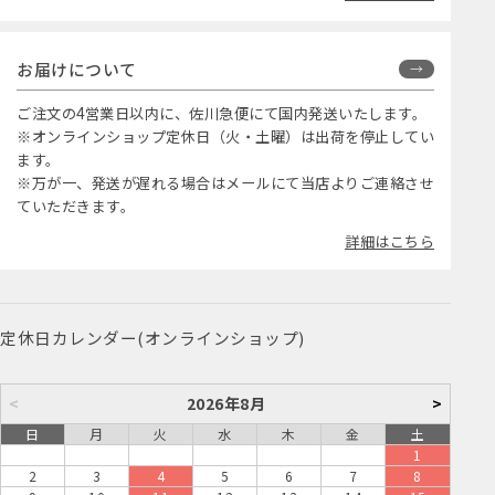
お届けについて
ご注文の4営業日以内に、佐川急便にて国内発送いたします。
※オンラインショップ定休日（火・土曜）は出荷を停止してい
ます。
※万が一、発送が遅れる場合はメールにて当店よりご連絡させ
ていただきます。
詳細はこちら
定休日カレンダー(オンラインショップ)
<
2026年8月
>
日
月
火
水
木
金
土
1
2
3
4
5
6
7
8