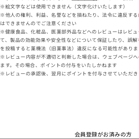
※絵文字などは使用できません（文字化けいたします）
※他人の権利、利益、名誉などを損ねたり、法令に違反する
はできませんのでご注意ください
※健康食品、化粧品、医薬部外品などへのレビューはレビュ
て、製品の効能効果や安全性などについて保証したり、誤解
を投稿すると薬機法（旧薬事法）違反になる可能性がありま
※レビュー内容が不適切と判断した場合は、ウェブページへ
ます。その場合、ポイントの付与をいたしかねます
※レビューの承認後、翌月にポイントを付与させていただき
会員登録がお済みの方