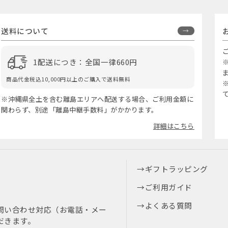
送料について
1配送につき：全国一律660円
商品代金税込10,000円以上のご購入で送料無料
※沖縄県全土を含む離島エリアへ配送する場合、ご利用金額に
関わらず、別途「離島中継手数料」がかかります。
詳細はこちら
ギフトラッピング
ご利用ガイド
よくある質問
問い合わせ対応（お電話・メー
だきます。