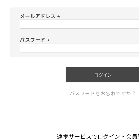
メールアドレス
(
必
須
パスワード
)
(
必
須
)
ログイン
パスワードをお忘れですか？
連携サービスでログイン・会員