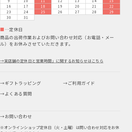
9
10
11
12
13
14
15
16
17
18
19
20
21
22
23
24
25
26
27
28
29
30
31
■
…定休日
商品の出荷作業およびお問い合わせ対応（お電話・メー
ル）をお休みさせていただきます。
実店舗の定休日と営業時間」に関するお知らせはこちら
ギフトラッピング
ご利用ガイド
よくある質問
お問い合わせ
※オンラインショップ定休日（火・土曜）は問い合わせ対応をお休