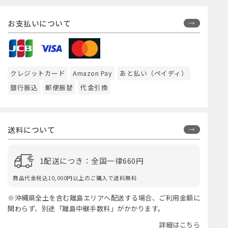
お支払いについて
クレジットカード
Amazon Pay
あと払い（ペイディ）
銀行振込
郵便振替
代金引換
送料について
1配送につき：全国一律660円
商品代金税込10,000円以上のご購入で送料無料
※沖縄県全土を含む離島エリアへ配送する場合、ご利用金額に
関わらず、別途「離島中継手数料」がかかります。
詳細はこちら