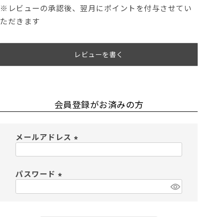
※レビューの承認後、翌月にポイントを付与させてい
ただきます
レビューを書く
会員登録がお済みの方
メールアドレス
(
必
須
パスワード
)
(
必
須