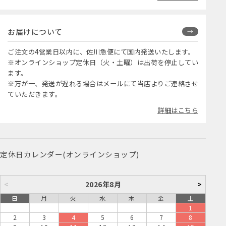
お届けについて
ご注文の4営業日以内に、佐川急便にて国内発送いたします。
※オンラインショップ定休日（火・土曜）は出荷を停止してい
ます。
※万が一、発送が遅れる場合はメールにて当店よりご連絡させ
ていただきます。
詳細はこちら
定休日カレンダー(オンラインショップ)
<
2026年8月
>
日
月
火
水
木
金
土
1
2
3
4
5
6
7
8