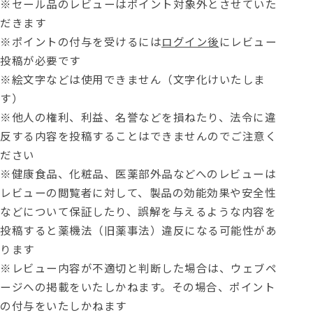
※セール品のレビューはポイント対象外とさせていた
だきます
※ポイントの付与を受けるには
ログイン後
にレビュー
投稿が必要です
※絵文字などは使用できません（文字化けいたしま
す）
※他人の権利、利益、名誉などを損ねたり、法令に違
反する内容を投稿することはできませんのでご注意く
ださい
※健康食品、化粧品、医薬部外品などへのレビューは
レビューの閲覧者に対して、製品の効能効果や安全性
などについて保証したり、誤解を与えるような内容を
投稿すると薬機法（旧薬事法）違反になる可能性があ
ります
※レビュー内容が不適切と判断した場合は、ウェブペ
ージへの掲載をいたしかねます。その場合、ポイント
の付与をいたしかねます