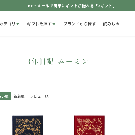
LINE・メールで簡単にギフトが贈れる「eギフト」
カテゴリ
ギフトを探す
ブランドから探す
読みもの
3年日記 ムーミン
高い順
新着順
レビュー順