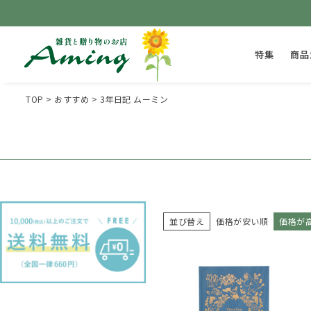
特集
商品
TOP
おすすめ
3年日記 ムーミン
並び替え
価格が安い順
価格が