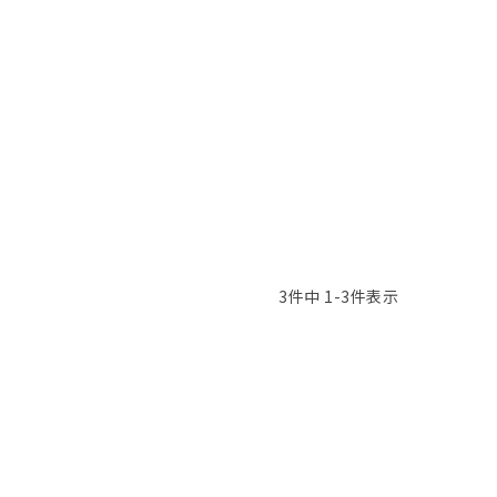
3
件中
1
-
3
件表示