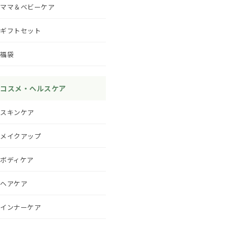
ママ＆ベビーケア
ギフトセット
福袋
コスメ・ヘルスケア
スキンケア
メイクアップ
ボディケア
ヘアケア
インナーケア