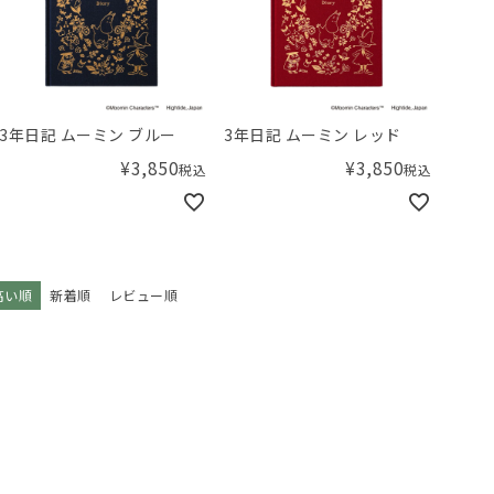
3年日記 ムーミン ブルー
3年日記 ムーミン レッド
¥
3,850
¥
3,850
税込
税込
高い順
新着順
レビュー順