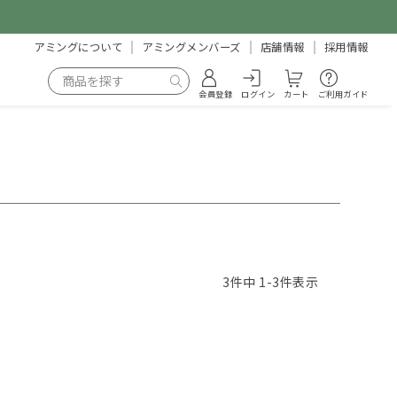
アミングについて
アミングメンバーズ
店舗情報
採用情報
会員登録
ログイン
カート
ご利用ガイド
3
件中
1
-
3
件表示