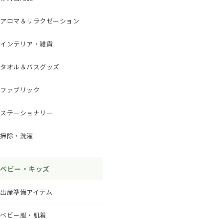
アロマ＆リラクゼーション
インテリア・雑貨
タオル＆バスグッズ
ファブリック
ステーショナリー
掃除・洗濯
ベビー・キッズ
出産準備アイテム
ベビー服・肌着