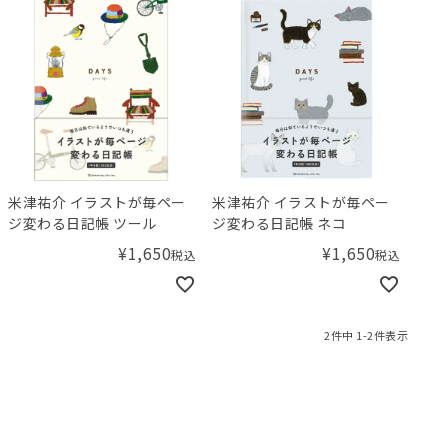
米津祐介 イラストが毎ペー
米津祐介 イラストが毎ペー
ジ変わる日記帳 ツール
ジ変わる日記帳 ネコ
¥
1,650
¥
1,650
税込
税込
2
件中
1
-
2
件表示