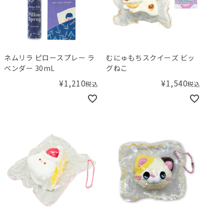
ネムリラ ピロースプレー ラ
むにゅもちスクイーズ ビッ
ベンダー 30mL
グねこ
¥
1,210
¥
1,540
税込
税込