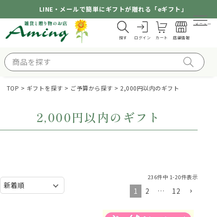
LINE・メールで簡単にギフトが贈れる「eギフト」
メニュー
探す
ログイン
カート
店舗情報
TOP
ギフトを探す
ご予算から探す
2,000円以内のギフト
2,000円以内のギフト
236
件中
1
-
20
件表示
1
2
…
12