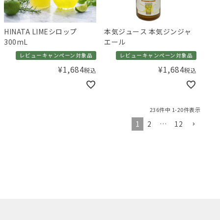
HINATA LIMEシロップ
本気ジュース 本気ジンジャ
300mL
エール
レビューキャンペーン対象品
レビューキャンペーン対象品
¥
1,684
¥
1,684
税込
税込
236
件中
1
-
20
件表示
1
2
…
12