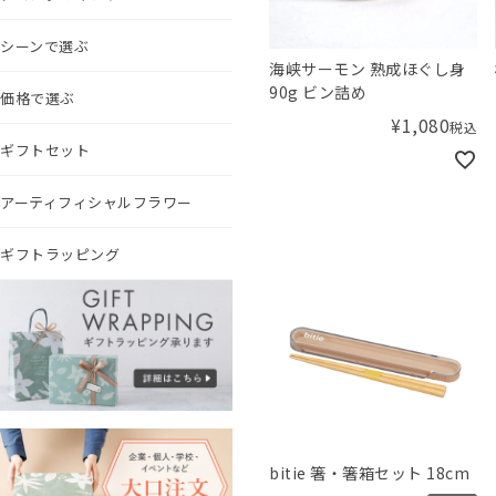
シーンで選ぶ
海峡サーモン 熟成ほぐし身
90g ビン詰め
価格で選ぶ
¥
1,080
税込
ギフトセット
アーティフィシャルフラワー
ギフトラッピング
bitie 箸・箸箱セット 18cm