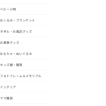
ベビー小物
おくるみ・ブランケット
タオル・お風呂グッズ
お食事グッズ
おもちゃ・ぬいぐるみ
キッズ服・雑貨
フォトフレーム＆メモリアル
インテリア
ママ雑貨