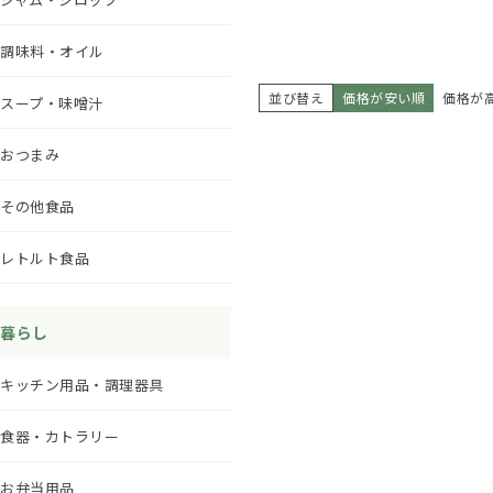
調味料・オイル
並び替え
価格が安い順
価格が
スープ・味噌汁
おつまみ
その他食品
レトルト食品
暮らし
キッチン用品・調理器具
食器・カトラリー
お弁当用品