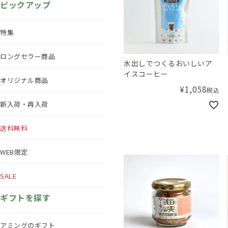
ピックアップ
特集
ロングセラー商品
水出しでつくるおいしいア
イスコーヒー
オリジナル商品
¥
1,058
税込
新入荷・再入荷
送料無料
WEB限定
SALE
ギフトを探す
アミングのギフト