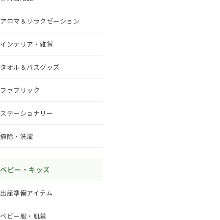
アロマ＆リラクゼーション
インテリア・雑貨
タオル＆バスグッズ
ファブリック
ステーショナリー
掃除・洗濯
ベビー・キッズ
出産準備アイテム
ベビー服・肌着