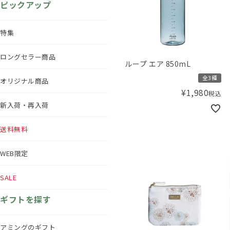
ピックアップ
特集
ロングセラー商品
ループ エア 850mL
全3種
オリジナル商品
¥
1,980
税込
新入荷・再入荷
送料無料
WEB限定
SALE
ギフトを探す
アミングのギフト