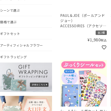
シーンで選ぶ
PAUL＆JOE（ポールアンド
ジョー）
価格で選ぶ
ACCESSOIRES（アクセソ
ワ） ティッシュポーチ
全2種
ギフトセット
¥
1,980
税込
アーティフィシャルフラワー
ギフトラッピング
シール&シール帳セット サン