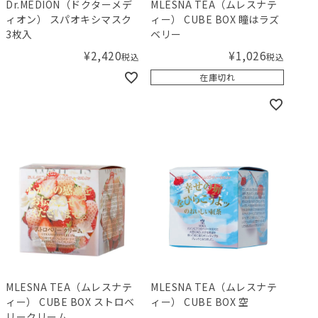
Dr.MEDION（ドクターメデ
MLESNA TEA（ムレスナテ
ィオン） スパオキシマスク
ィー） CUBE BOX 瞳はラズ
3枚入
ベリー
¥
2,420
¥
1,026
税込
税込
在庫切れ
MLESNA TEA（ムレスナテ
MLESNA TEA（ムレスナテ
ィー） CUBE BOX ストロベ
ィー） CUBE BOX 空
リークリーム