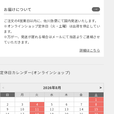
お届けについて
ご注文の4営業日以内に、佐川急便にて国内発送いたします。
※オンラインショップ定休日（火・土曜）は出荷を停止してい
ます。
※万が一、発送が遅れる場合はメールにて当店よりご連絡させ
ていただきます。
詳細はこちら
定休日カレンダー(オンラインショップ)
<
2026年8月
>
日
月
火
水
木
金
土
1
2
3
4
5
6
7
8
9
10
11
12
13
14
15
16
17
18
19
20
21
22