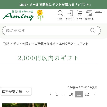
LINE・メールで簡単にギフトが贈れる「eギフト」
メニュー
探す
ログイン
カート
店舗情報
TOP
ギフトを探す
ご予算から探す
2,000円以内のギフト
2,000円以内のギフト
236
件中
201
-
220
件表示
1
…
10
11
12