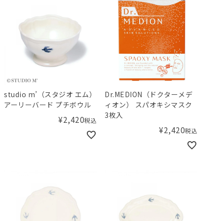
studio m’（スタジオ エム）
Dr.MEDION（ドクターメデ
アーリーバード プチボウル
ィオン） スパオキシマスク
3枚入
¥
2,420
税込
¥
2,420
税込