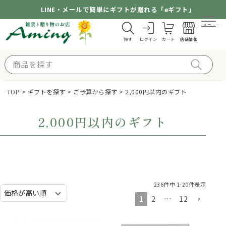
LINE・メールで簡単にギフトが贈れる「eギフト」
メニュー
探す
ログイン
カート
店舗情報
TOP
ギフトを探す
ご予算から探す
2,000円以内のギフト
2,000円以内のギフト
236
件中
1
-
20
件表示
1
2
…
12