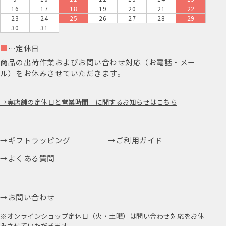
16
17
18
19
20
21
22
23
24
25
26
27
28
29
30
31
■
…定休日
商品の出荷作業およびお問い合わせ対応（お電話・メー
ル）をお休みさせていただきます。
実店舗の定休日と営業時間」に関するお知らせはこちら
ギフトラッピング
ご利用ガイド
よくある質問
お問い合わせ
※オンラインショップ定休日（火・土曜）は問い合わせ対応をお休
みさせていただきます。