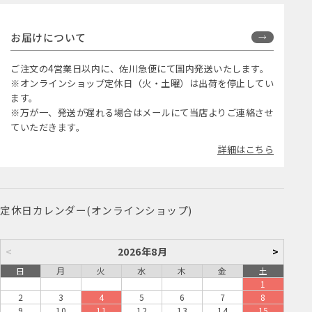
お届けについて
ご注文の4営業日以内に、佐川急便にて国内発送いたします。
※オンラインショップ定休日（火・土曜）は出荷を停止してい
ます。
※万が一、発送が遅れる場合はメールにて当店よりご連絡させ
ていただきます。
詳細はこちら
定休日カレンダー(オンラインショップ)
<
2026年8月
>
日
月
火
水
木
金
土
1
2
3
4
5
6
7
8
9
10
11
12
13
14
15