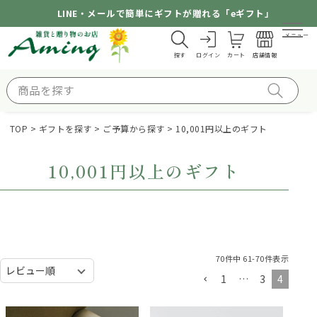
LINE・メールで簡単にギフトが贈れる「eギフト」
メニュー
探す
ログイン
カート
店舗情報
TOP
ギフトを探す
ご予算から探す
10,001円以上のギフト
10,001円以上のギフト
70
件中
61
-
70
件表示
1
…
3
4