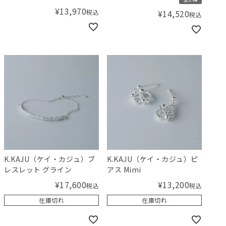
¥
13,970
税込
¥
14,520
税込
K.KAJU（ケイ・カジュ）ブ
K.KAJU（ケイ・カジュ）ピ
レスレット グライン
アス Mimi
¥
17,600
¥
13,200
税込
税込
在庫切れ
在庫切れ