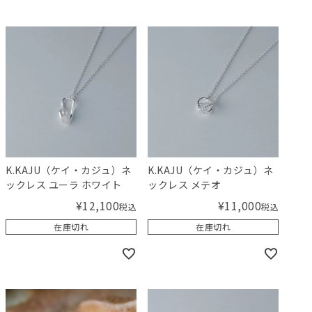
K.KAJU（ケイ・カジュ）ネ
K.KAJU（ケイ・カジュ）ネ
ックレス ユーラ ホワイト
ックレス メテオ
¥
12,100
¥
11,000
税込
税込
在庫切れ
在庫切れ