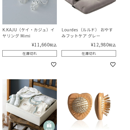
K.KAJU（ケイ・カジュ）イ
Lourdes（ルルド） おやす
ヤリング Mimi
みフットケア グレー
¥
11,660
¥
12,980
税込
税込
在庫切れ
在庫切れ