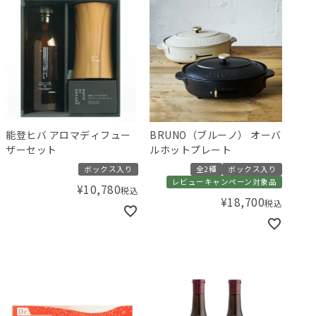
能登ヒバ アロマディフュー
BRUNO（ブルーノ） オーバ
ザーセット
ルホットプレート
ボックス入り
全2種
ボックス入り
レビューキャンペーン対象品
¥
10,780
税込
¥
18,700
税込