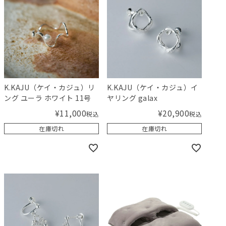
K.KAJU（ケイ・カジュ）リ
K.KAJU（ケイ・カジュ）イ
ング ユーラ ホワイト 11号
ヤリング galax
¥
11,000
¥
20,900
税込
税込
在庫切れ
在庫切れ