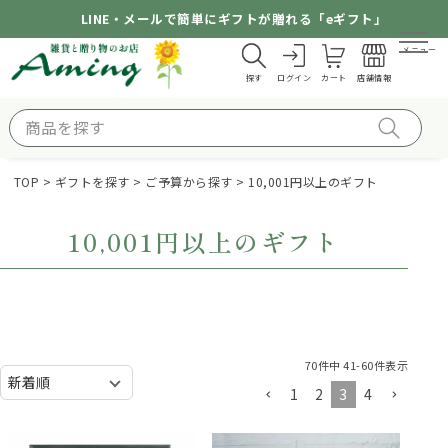
LINE・メールで簡単にギフトが贈れる「eギフト」
メニュー
探す
ログイン
カート
店舗情報
TOP
ギフトを探す
ご予算から探す
10,001円以上のギフト
10,001円以上のギフト
70
件中
41
-
60
件表示
1
2
3
4