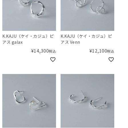
K.KAJU（ケイ・カジュ）ピ
K.KAJU（ケイ・カジュ）ピ
アス galax
アス Venn
¥
14,300
¥
12,100
税込
税込