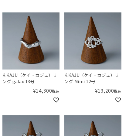
K.KAJU（ケイ・カジュ）リ
K.KAJU（ケイ・カジュ）リ
ング galax 13号
ング Mimi 12号
¥
14,300
¥
13,200
税込
税込