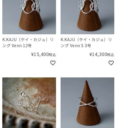
K.KAJU（ケイ・カジュ）リ
K.KAJU（ケイ・カジュ）リ
ング Venn 12号
ング Venn S 3号
¥
15,400
¥
14,300
税込
税込