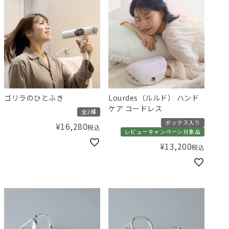
ゴリラのひとふき
Lourdes（ルルド） ハンド
ケア コードレス
全2種
ボックス入り
¥
16,280
税込
レビューキャンペーン対象品
¥
13,200
税込