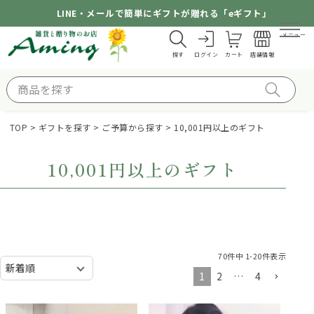
LINE・メールで簡単にギフトが贈れる「eギフト」
メニュー
探す
ログイン
カート
店舗情報
TOP
ギフトを探す
ご予算から探す
10,001円以上のギフト
10,001円以上のギフト
70
件中
1
-
20
件表示
1
2
…
4