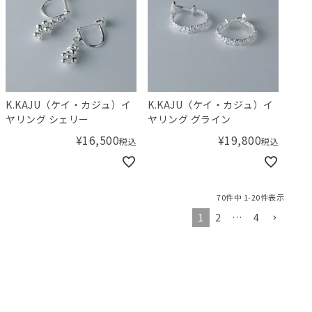
K.KAJU（ケイ・カジュ）イ
K.KAJU（ケイ・カジュ）イ
ヤリング シェリー
ヤリング グライン
¥
16,500
¥
19,800
税込
税込
70
件中
1
-
20
件表示
1
2
…
4