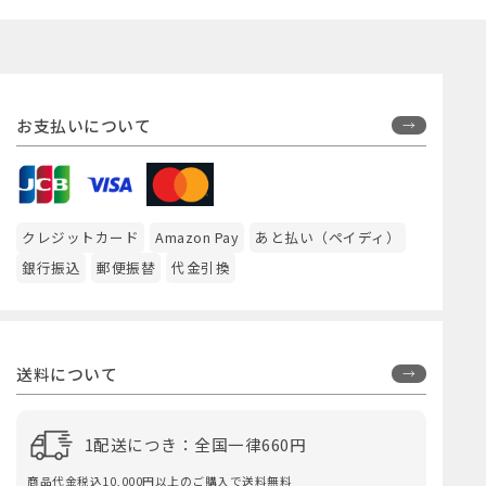
お支払いについて
クレジットカード
Amazon Pay
あと払い（ペイディ）
銀行振込
郵便振替
代金引換
送料について
1配送につき：全国一律660円
商品代金税込10,000円以上のご購入で送料無料