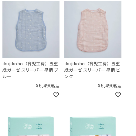
ikujikobo（育児工房）五重
ikujikobo（育児工房）五重
織ガーゼ スリーパー 星柄 ブ
織ガーゼ スリーパー 星柄 ピ
ルー
ンク
¥
6,490
¥
6,490
税込
税込