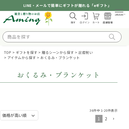
LINE・メールで簡単にギフトが贈れる「eギフト」
メニュー
探す
ログイン
カート
店舗情報
TOP
ギフトを探す
贈るシーンから探す
出産祝い
アイテムから探す
おくるみ・ブランケット
おくるみ・ブランケット
36
件中
1
-
20
件表示
1
2