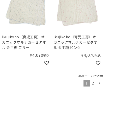
ikujikobo（育児工房）オー
ikujikobo（育児工房）オー
ガニックマルチガーゼタオ
ガニックマルチガーゼタオ
ル 金平糖 ブルー
ル 金平糖 ピンク
¥
4,070
¥
4,070
税込
税込
36
件中
1
-
20
件表示
1
2