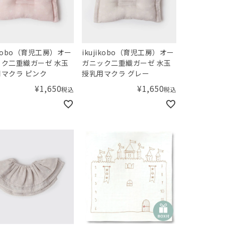
jikobo（育児工房）オー
ikujikobo（育児工房）オー
ク二重織ガーゼ 水玉
ガニック二重織ガーゼ 水玉
マクラ ピンク
授乳用マクラ グレー
¥
1,650
¥
1,650
税込
税込