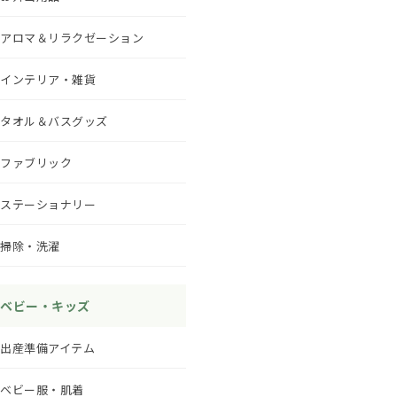
アロマ＆リラクゼーション
インテリア・雑貨
タオル＆バスグッズ
ファブリック
ステーショナリー
掃除・洗濯
ベビー・キッズ
出産準備アイテム
ベビー服・肌着