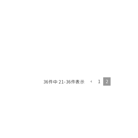
1
2
36
件中
21
-
36
件表示