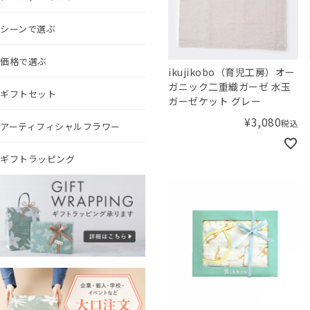
シーンで選ぶ
価格で選ぶ
ikujikobo（育児工房）オー
ガニック二重織ガーゼ 水玉
ギフトセット
ガーゼケット グレー
¥
3,080
税込
アーティフィシャルフラワー
ギフトラッピング