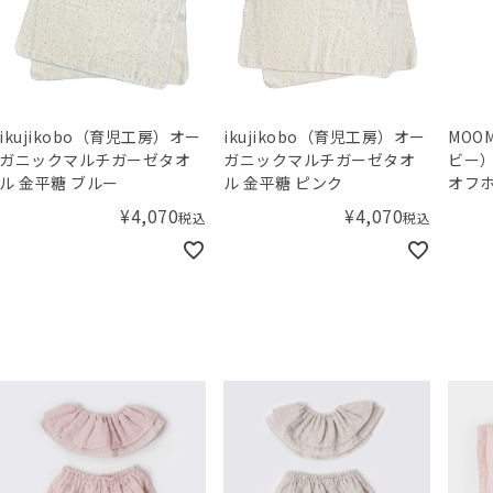
ikujikobo（育児工房）オー
ikujikobo（育児工房）オー
MOO
ガニックマルチガーゼタオ
ガニックマルチガーゼタオ
ビー）
ル 金平糖 ブルー
ル 金平糖 ピンク
オフホ
¥
4,070
¥
4,070
税込
税込