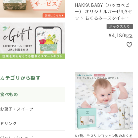
HAKKA BABY（ハッカベビ
ー） オリジナルガーゼ3点セ
ット おくるみ＋スタイ＋ハ
ンカチ キリンアルパカ
ボックス入り
¥
4,180
税込
カテゴリから探す
食べもの
お菓子・スイーツ
ドリンク
NY発、モスリンコットン製のおくる
ジャム・シロップ