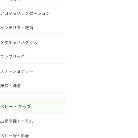
アロマ＆リラクゼーション
インテリア・雑貨
タオル＆バスグッズ
ファブリック
ステーショナリー
掃除・洗濯
ベビー・キッズ
出産準備アイテム
ベビー服・肌着