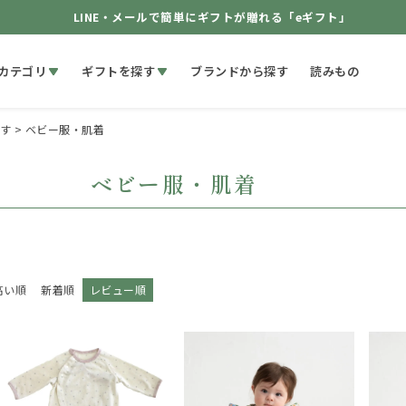
LINE・メールで簡単にギフトが贈れる「eギフト」
カテゴリ
ギフトを探す
ブランドから探す
読みもの
す
ベビー服・肌着
ベビー服・肌着
高い順
新着順
レビュー順