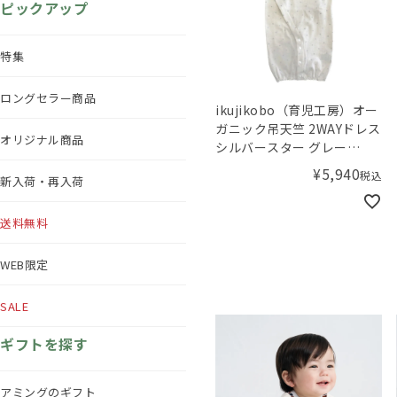
ピックアップ
特集
ロングセラー商品
ikujikobo（育児工房）オー
ガニック吊天竺 2WAYドレス
オリジナル商品
シルバースター グレー
（50-70cm）
¥
5,940
税込
新入荷・再入荷
送料無料
WEB限定
SALE
ギフトを探す
アミングのギフト