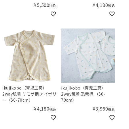
¥
5,500
¥
4,180
税込
税込
ikujikobo（育児工房）
ikujikobo（育児工房）
2way肌着 ミモザ柄 アイボリ
2way肌着 恐竜柄 （50-
ー（50-70cm）
70cm）
¥
4,180
¥
3,960
税込
税込