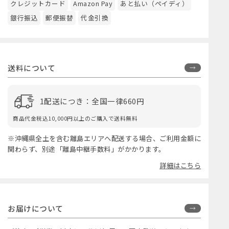
クレジットカード
Amazon Pay
あと払い（ペイディ）
銀行振込
郵便振替
代金引換
送料について
1配送につき：全国一律660円
商品代金税込10,000円以上のご購入で送料無料
※沖縄県全土を含む離島エリアへ配送する場合、ご利用金額に
関わらず、別途「離島中継手数料」がかかります。
詳細はこちら
お届けについて