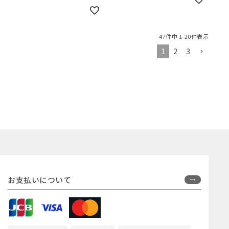
47
件中
1
-
20
件表示
1
2
3
お支払いについて