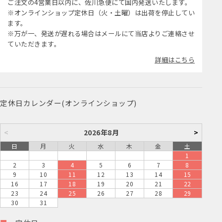
ご注文の4営業日以内に、佐川急便にて国内発送いたします。
※オンラインショップ定休日（火・土曜）は出荷を停止してい
ます。
※万が一、発送が遅れる場合はメールにて当店よりご連絡させ
ていただきます。
詳細はこちら
定休日カレンダー(オンラインショップ)
<
2026年8月
>
日
月
火
水
木
金
土
1
2
3
4
5
6
7
8
9
10
11
12
13
14
15
16
17
18
19
20
21
22
23
24
25
26
27
28
29
30
31