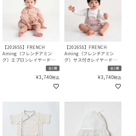
【2026SS】FRENCH
【2026SS】FRENCH
Aming（フレンチアミン
Aming（フレンチアミン
グ）エプロンレイヤード風
グ）サス付きレイヤード風
ロンパース
カバーオール
全2種
全2種
¥
3,740
¥
3,740
税込
税込