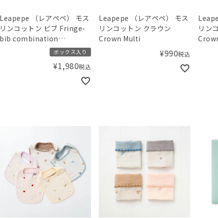
Leapepe （レアペペ） モス
Leapepe （レアペペ） モス
Lea
リンコットン ビブ Fringe-
リンコットン クラウン
リンコ
bib combination
Crown Multi
Crow
BorderxGrey
コリ
¥
990
ボックス入り
税込
¥
1,980
税込