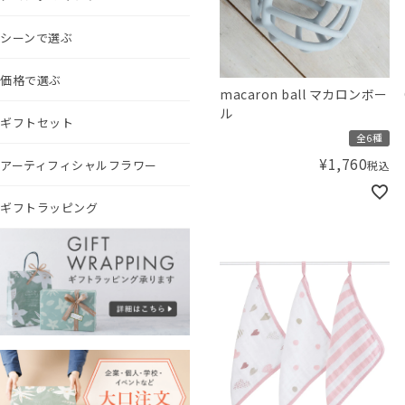
シーンで選ぶ
価格で選ぶ
macaron ball マカロンボー
ル
ギフトセット
全6種
¥
1,760
アーティフィシャルフラワー
税込
ギフトラッピング