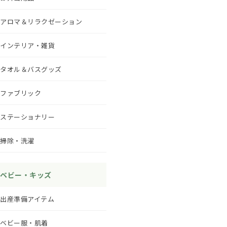
アロマ＆リラクゼーション
インテリア・雑貨
タオル＆バスグッズ
ファブリック
ステーショナリー
掃除・洗濯
ベビー・キッズ
出産準備アイテム
ベビー服・肌着