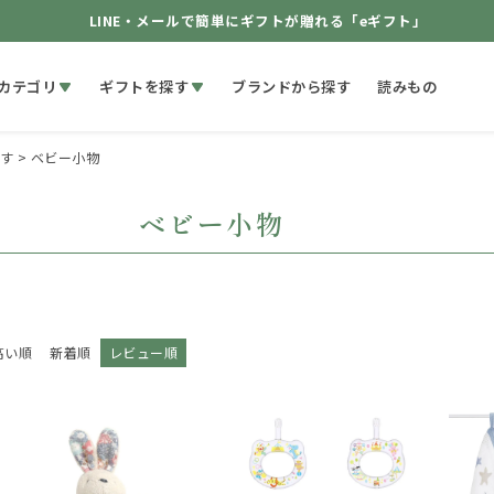
LINE・メールで簡単にギフトが贈れる「eギフト」
カテゴリ
ギフトを探す
ブランドから探す
読みもの
す
ベビー小物
ベビー小物
高い順
新着順
レビュー順