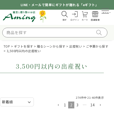
LINE・メールで簡単にギフトが贈れる「eギフト」
メニュー
探す
ログイン
カート
店舗情報
TOP
ギフトを探す
贈るシーンから探す
出産祝い
ご予算から探す
3,500円以内の出産祝い
3,500円以内の出産祝い
274
件中
21
-
40
件表示
1
2
3
…
14