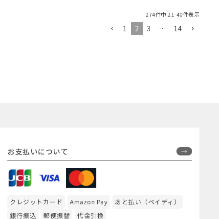
274
件中
21
-
40
件表示
1
2
3
…
14
お支払いについて
クレジットカード
Amazon Pay
あと払い（ペイディ）
銀行振込
郵便振替
代金引換