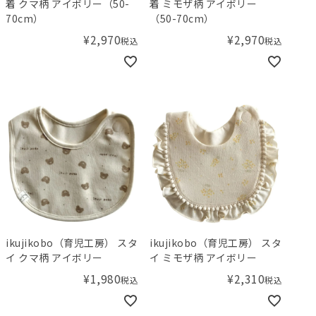
着 クマ柄 アイボリー（50-
着 ミモザ柄 アイボリー
70cm）
（50-70cm）
¥
2,970
¥
2,970
税込
税込
ikujikobo（育児工房） スタ
ikujikobo（育児工房） スタ
イ クマ柄 アイボリー
イ ミモザ柄 アイボリー
¥
1,980
¥
2,310
税込
税込