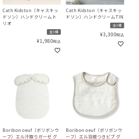
Cath Kidston（キャスキッ
Cath Kidston（キャスキッ
ドソン）ハンドクリームト
ドソン）ハンドクリームTIN
リオ
全3種
全3種
¥
3,300
税込
¥
1,980
税込
Boribon oeuf（ボリボンウ
Boribon oeuf（ボリボンウ
ーフ）エル汗取りガーゼ グ
ーフ）エル羽根つきビブ グ