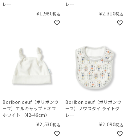
レー
レー
¥
1,980
¥
2,310
税込
税込
Boribon oeuf（ボリボンウ
Boribon oeuf（ボリボンウ
ーフ）エルキャップ F オフ
ーフ）ノワスタイ ライトグ
ホワイト （42-46cm）
レー
¥
2,530
¥
2,090
税込
税込