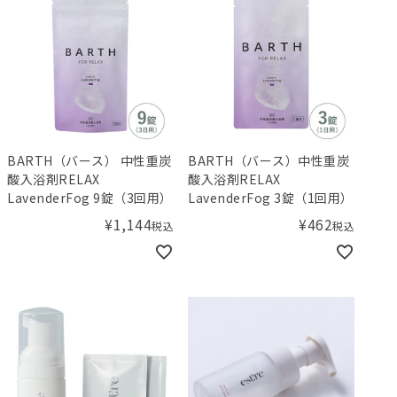
BARTH（バース） 中性重炭
BARTH（バース）中性重炭
酸入浴剤RELAX
酸入浴剤RELAX
LavenderFog 9錠（3回用）
LavenderFog 3錠（1回用）
¥
1,144
¥
462
税込
税込