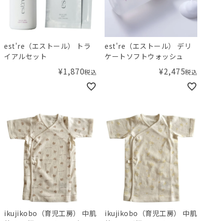
est're（エストール） トラ
est're（エストール） デリ
イアルセット
ケートソフトウォッシュ
¥
1,870
¥
2,475
税込
税込
ikujikobo（育児工房） 中肌
ikujikobo（育児工房） 中肌