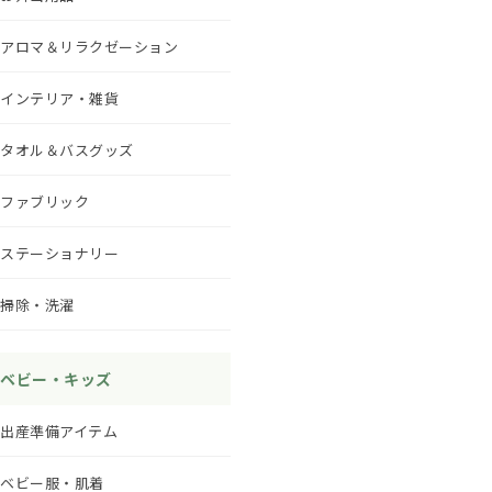
アロマ＆リラクゼーション
インテリア・雑貨
タオル＆バスグッズ
ファブリック
ステーショナリー
掃除・洗濯
ベビー・キッズ
出産準備アイテム
ベビー服・肌着