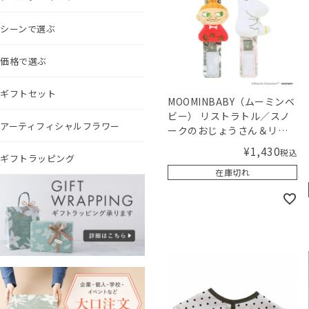
シーンで選ぶ
価格で選ぶ
ギフトセット
MOOMINBABY（ムーミンベ
ビー） リストラトル／スノ
アーティフィシャルフラワー
ークのおじょうさん＆リト
ルミイ
¥
1,430
税込
ギフトラッピング
在庫切れ