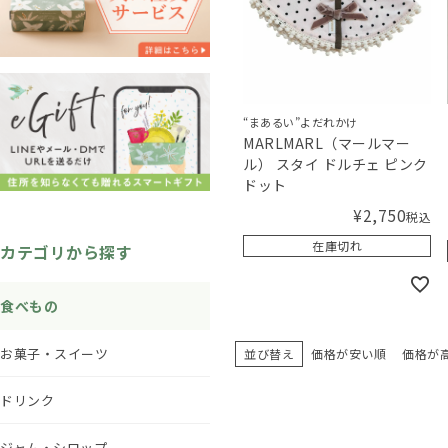
“まあるい”よだれかけ
MARLMARL（マールマー
ル） スタイ ドルチェ ピンク
ドット
¥
2,750
税込
在庫切れ
カテゴリから探す
食べもの
お菓子・スイーツ
並び替え
価格が安い順
価格が
ドリンク
ジャム・シロップ