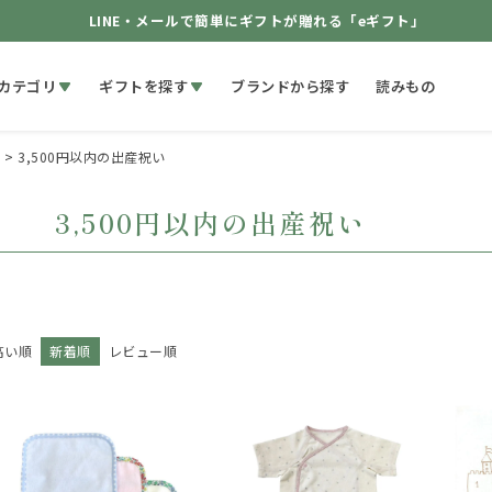
LINE・メールで簡単にギフトが贈れる「eギフト」
カテゴリ
ギフトを探す
ブランドから探す
読みもの
す
3,500円以内の出産祝い
3,500円以内の出産祝い
高い順
新着順
レビュー順