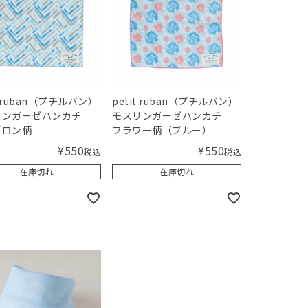
t ruban（プチルバン）
petit ruban（プチルバン）
リンガーゼハンカチ
モスリンガーゼハンカチ
ブロン柄
フラワー柄（ブルー）
¥
550
¥
550
税込
税込
在庫切れ
在庫切れ