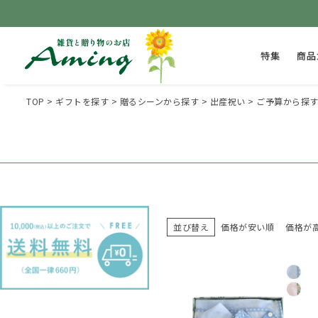
特集
商品
TOP
ギフトを探す
贈るシーンから探す
出産祝い
ご予算から探
並び替え
価格が安い順
価格が