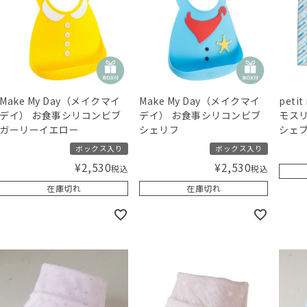
Make My Day（メイクマイ
Make My Day（メイクマイ
peti
デイ） お食事シリコンビブ
デイ） お食事シリコンビブ
モス
ガーリーイエロー
シェリフ
シェ
ボックス入り
ボックス入り
¥
2,530
¥
2,530
税込
税込
在庫切れ
在庫切れ