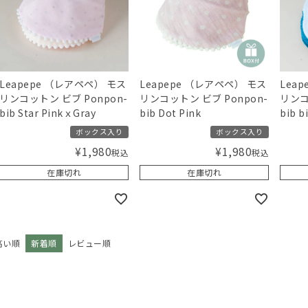
Leapepe （レアペペ） モス
Leapepe （レアペペ） モス
Lea
リンコットン ビブ Ponpon-
リンコットン ビブ Ponpon-
リンコ
bib Star PinkｘGray
bib Dot Pink
bib b
ボックス入り
ボックス入り
¥
1,980
¥
1,980
税込
税込
在庫切れ
在庫切れ
高い順
新着順
レビュー順