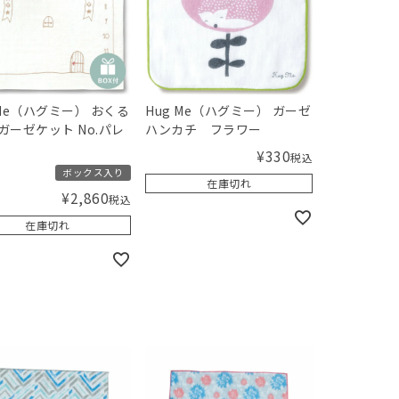
 Me（ハグミー） おくる
Hug Me（ハグミー） ガーゼ
ガーゼケット No.パレ
ハンカチ フラワー
¥
330
税込
ボックス入り
在庫切れ
¥
2,860
税込
在庫切れ