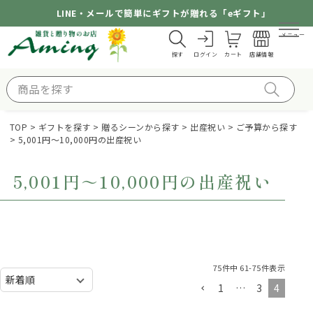
LINE・メールで簡単にギフトが贈れる「eギフト」
メニュー
探す
ログイン
カート
店舗情報
TOP
ギフトを探す
贈るシーンから探す
出産祝い
ご予算から探す
5,001円～10,000円の出産祝い
5,001円～10,000円の出産祝い
75
件中
61
-
75
件表示
1
…
3
4