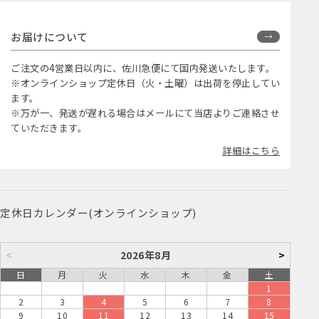
お届けについて
ご注文の4営業日以内に、佐川急便にて国内発送いたします。
※オンラインショップ定休日（火・土曜）は出荷を停止してい
ます。
※万が一、発送が遅れる場合はメールにて当店よりご連絡させ
ていただきます。
詳細はこちら
定休日カレンダー(オンラインショップ)
<
2026年8月
>
日
月
火
水
木
金
土
1
2
3
4
5
6
7
8
9
10
11
12
13
14
15