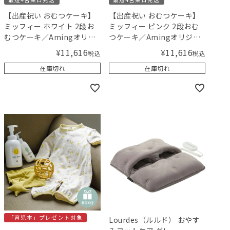
【出産祝い おむつケーキ】
【出産祝い おむつケーキ】
ミッフィー ホワイト 2段お
ミッフィー ピンク 2段おむ
むつケーキ／Amingオリジ
つケーキ／Amingオリジナ
ナルセット
ルセット
¥
11,616
¥
11,616
税込
税込
在庫切れ
在庫切れ
「育児本」プレゼント対象
Lourdes（ルルド） おやす