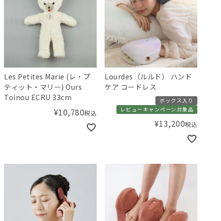
Les Petites Marie (レ・プ
Lourdes（ルルド） ハンド
ティット・マリー) Ours
ケア コードレス
Toinou ECRU 33cm
ボックス入り
レビューキャンペーン対象品
¥
10,780
税込
¥
13,200
税込