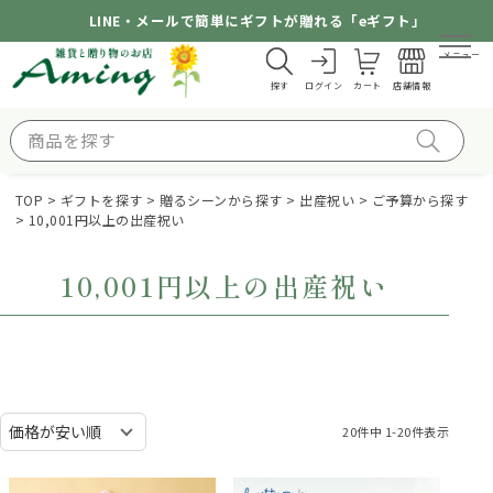
LINE・メールで簡単にギフトが贈れる「eギフト」
メニュー
探す
ログイン
カート
店舗情報
TOP
ギフトを探す
贈るシーンから探す
出産祝い
ご予算から探す
10,001円以上の出産祝い
10,001円以上の出産祝い
20
件中
1
-
20
件表示