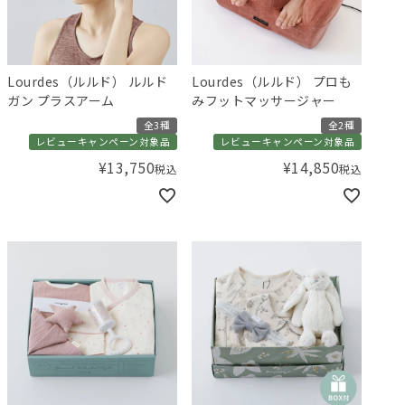
Lourdes（ルルド） ルルド
Lourdes（ルルド） プロも
ガン プラスアーム
みフットマッサージャー
全3種
全2種
レビューキャンペーン対象品
レビューキャンペーン対象品
¥
13,750
¥
14,850
税込
税込