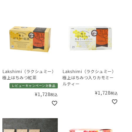
Lakshimi（ラクシュミー）
Lakshimi（ラクシュミー）
極上はちみつ紅茶
極上はちみつ入りカモミー
ルティー
レビューキャンペーン対象品
¥
1,728
税込
¥
1,728
税込