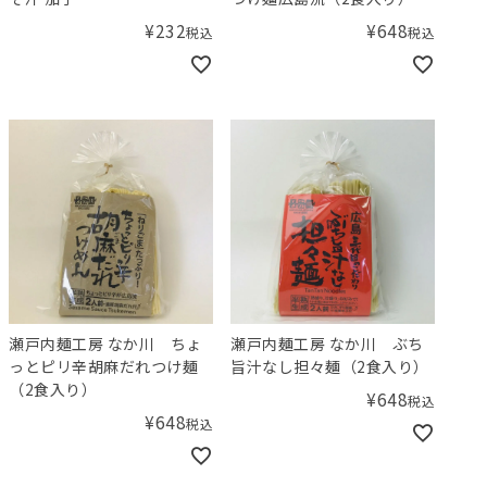
¥
232
¥
648
税込
税込
瀬戸内麺工房 なか川 ちょ
瀬戸内麺工房 なか川 ぶち
っとピリ辛胡麻だれつけ麺
旨汁なし担々麺（2食入り）
（2食入り）
¥
648
税込
¥
648
税込