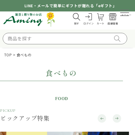
LINE・メールで簡単にギフトが贈れる「eギフト」
メニュー
探す
ログイン
カート
店舗情報
TOP
食べもの
食べもの
FOOD
PICKUP
ピックアップ特集