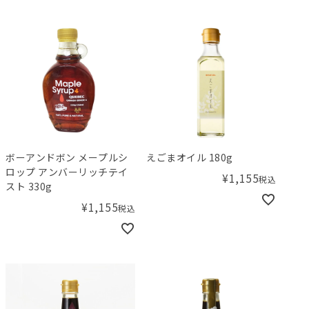
ボーアンドボン メープルシ
えごまオイル 180g
ロップ アンバーリッチテイ
¥
1,155
税込
スト 330g
¥
1,155
税込