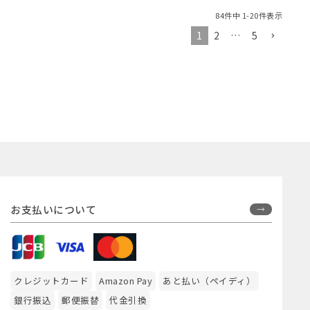
84
件中
1
-
20
件表示
1
2
…
5
お支払いについて
クレジットカード
Amazon Pay
あと払い（ペイディ）
銀行振込
郵便振替
代金引換