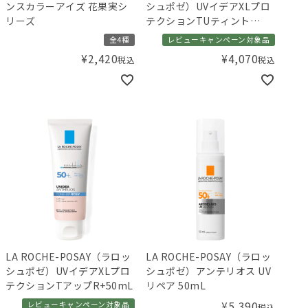
ンスカラーアイズ 花果実シ
シュポゼ）UVイデアXLプロ
リーズ
テクションTUティント
30mL
全4種
レビューキャンペーン対象品
¥
2,420
¥
4,070
税込
税込
LA ROCHE-POSAY（ラロッ
LA ROCHE-POSAY（ラロッ
シュポゼ）UVイデアXLプロ
シュポゼ）アンテリオス UV
テクションTアップR+50mL
リペア 50mL
¥
5,390
レビューキャンペーン対象品
税込