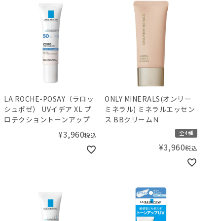
LA ROCHE-POSAY（ラロッ
ONLY MINERALS(オンリー
シュポゼ） UVイデア XL プ
ミネラル) ミネラルエッセン
ロテクショントーンアップ
ス BBクリームＮ
¥
3,960
全4種
税込
¥
3,960
税込