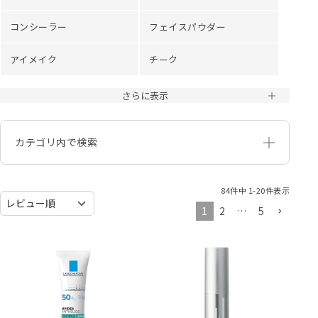
コンシーラー
フェイスパウダー
アイメイク
チーク
さらに表示
カテゴリ内で検索
84
件中
1
-
20
件表示
1
2
…
5