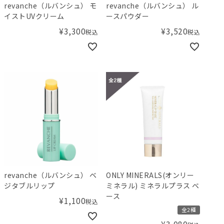
revanche（ルバンシュ） モ
revanche（ルバンシュ） ル
イストUVクリーム
ースパウダー
¥
3,300
¥
3,520
税込
税込
revanche（ルバンシュ） ベ
ONLY MINERALS(オンリー
ジタブルリップ
ミネラル) ミネラルプラス ベ
ース
¥
1,100
税込
全2種