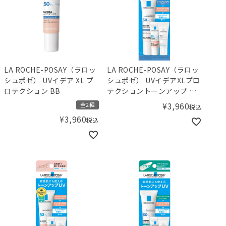
LA ROCHE-POSAY（ラロッ
LA ROCHE-POSAY（ラロッ
シュポゼ） UVイデア XL プ
シュポゼ） UVイデアXLプロ
ロテクション BB
テクショントーンアップ キ
ット
¥
3,960
全2種
税込
¥
3,960
税込