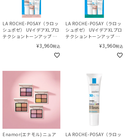
LA ROCHE-POSAY（ラロッ
LA ROCHE-POSAY（ラロッ
シュポゼ） UVイデアXLプロ
シュポゼ） UVイデアXLプロ
テクショントーンアップ ロ
テクショントーンアップ ク
ーズ+ キット
リア キット
¥
3,960
¥
3,960
税込
税込
Enamor(エナモル) ニュア
LA ROCHE-POSAY（ラロッ