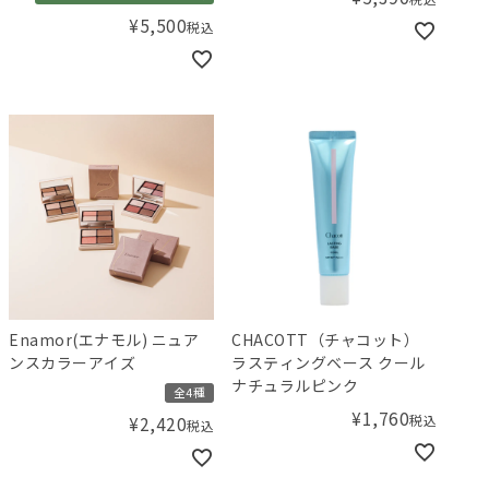
¥
5,500
税込
Enamor(エナモル) ニュア
CHACOTT（チャコット）
ンスカラーアイズ
ラスティングベース クール
ナチュラルピンク
全4種
¥
1,760
税込
¥
2,420
税込