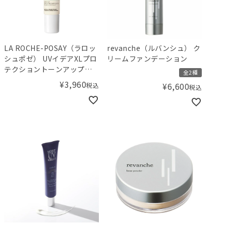
LA ROCHE-POSAY（ラロッ
revanche（ルバンシュ） ク
シュポゼ） UVイデアXLプロ
リームファンデーション
テクショントーンアップク
全2種
リア
¥
3,960
税込
¥
6,600
税込