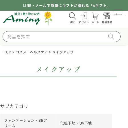
LINE・メールで簡単にギフトが贈れる「eギフト」
メニュー
探す
ログイン
カート
店舗情報
TOP
コスメ・ヘルスケア
メイクアップ
メイクアップ
サブカテゴリ
ファンデーション・BBク
化粧下地・UV下地
リーム