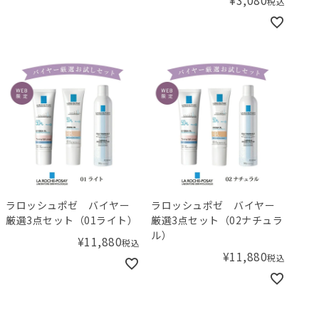
¥
3,080
税込
ラロッシュポゼ バイヤー
ラロッシュポゼ バイヤー
厳選3点セット（01ライト）
厳選3点セット（02ナチュラ
ル）
¥
11,880
税込
¥
11,880
税込