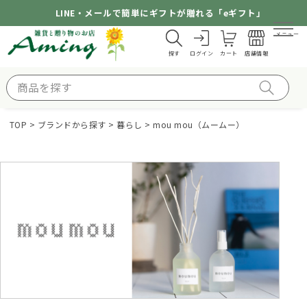
LINE・メールで簡単にギフトが贈れる「eギフト」
メニュー
探す
ログイン
カート
店舗情報
TOP
ブランドから探す
暮らし
mou mou（ムームー）