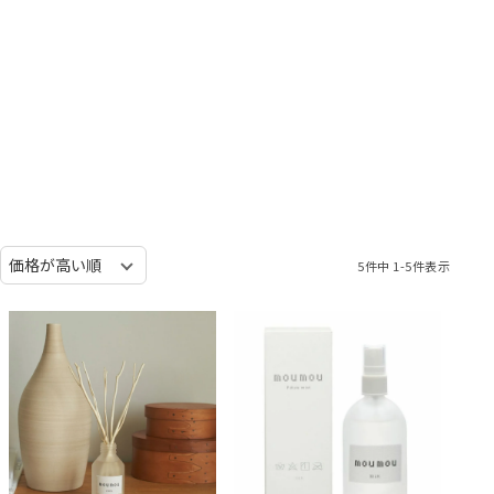
5
件中
1
-
5
件表示