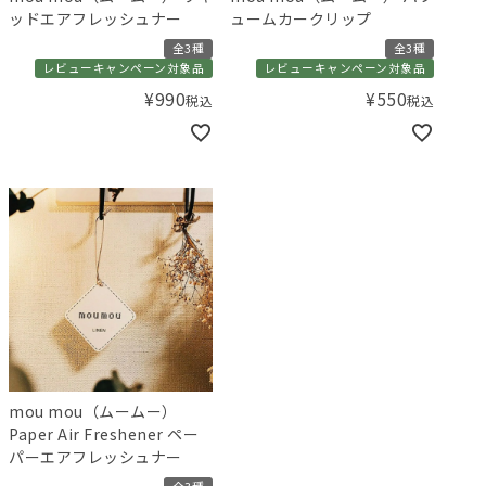
ッドエアフレッシュナー
ュームカークリップ
全3種
全3種
レビューキャンペーン対象品
レビューキャンペーン対象品
¥
990
¥
550
税込
税込
mou mou（ムームー）
Paper Air Freshener ペー
パーエアフレッシュナー