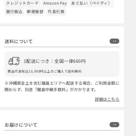
クレジットカード
Amazon Pay
あと払い（ペイディ）
銀行振込
郵便振替
代金引換
送料について
1配送につき：全国一律660円
商品代金税込10,000円以上のご購入で送料無料
※沖縄県全土を含む離島エリアへ配送する場合、ご利用金額に
関わらず、別途「離島中継手数料」がかかります。
詳細はこちら
お届けについて