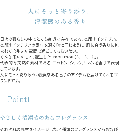
人にそっと寄り添う、
清潔感のある香り
日々の暮らしの中でとても身近な存在である、衣服やインテリア。
衣服やインテリアの素材を選ぶ時と同じように、肌に合う香りに包
まれて心地よい空間で過ごしてもらいたい。
そんな思いのもと、誕生した「mou mou（ムームー）」。
代表的な天然の素材である、コットン、シルク、リネンを香りで表現
しています。
人にそっと寄り添う、清潔感ある香りのアイテムを届けてくれるブ
ランドです。
Point1
やさしく清潔感のあるフレグランス
それぞれの素材をイメージした、4種類のフレグランスからお選び