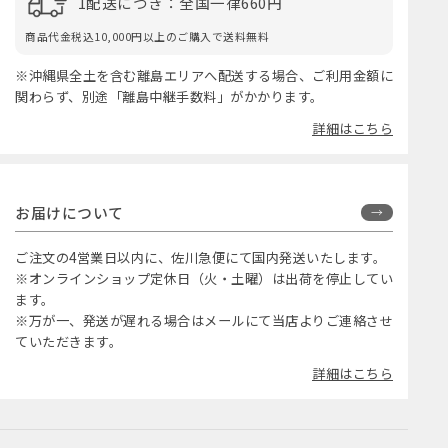
1配送につき：全国一律660円
商品代金税込10,000円以上のご購入で送料無料
※沖縄県全土を含む離島エリアへ配送する場合、ご利用金額に
関わらず、別途「離島中継手数料」がかかります。
詳細はこちら
お届けについて
ご注文の4営業日以内に、佐川急便にて国内発送いたします。
※オンラインショップ定休日（火・土曜）は出荷を停止してい
ます。
※万が一、発送が遅れる場合はメールにて当店よりご連絡させ
ていただきます。
詳細はこちら