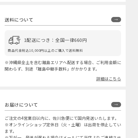
送料について
1配送につき：全国一律660円
商品代金税込10,000円以上のご購入で送料無料
※沖縄県全土を含む離島エリアへ配送する場合、ご利用金額に
関わらず、別途「離島中継手数料」がかかります。
詳細はこちら
お届けについて
ご注文の4営業日以内に、佐川急便にて国内発送いたします。
※オンラインショップ定休日（火・土曜）は出荷を停止してい
ます。
※万が一、発送が遅れる場合はメールにて当店よりご連絡させ