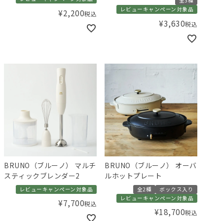
全3種
レビューキャンペーン対象品
¥
2,200
税込
¥
3,630
税込
BRUNO（ブルーノ） マルチ
BRUNO（ブルーノ） オーバ
スティックブレンダー2
ルホットプレート
レビューキャンペーン対象品
全2種
ボックス入り
レビューキャンペーン対象品
¥
7,700
税込
¥
18,700
税込