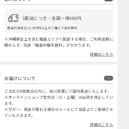
1配送につき：全国一律660円
商品代金税込10,000円以上のご購入で送料無料
※沖縄県全土を含む離島エリアへ配送する場合、ご利用金額に
関わらず、別途「離島中継手数料」がかかります。
詳細はこちら
お届けについて
ご注文の4営業日以内に、佐川急便にて国内発送いたします。
※オンラインショップ定休日（火・土曜）は出荷を停止してい
ます。
※万が一、発送が遅れる場合はメールにて当店よりご連絡させ
ていただきます。
詳細はこちら