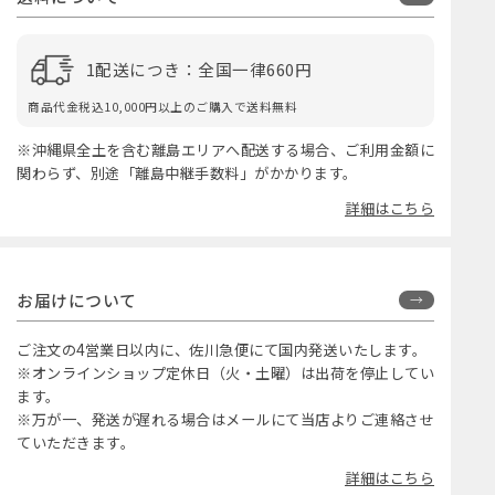
1配送につき：全国一律660円
商品代金税込10,000円以上のご購入で送料無料
※沖縄県全土を含む離島エリアへ配送する場合、ご利用金額に
関わらず、別途「離島中継手数料」がかかります。
詳細はこちら
お届けについて
ご注文の4営業日以内に、佐川急便にて国内発送いたします。
※オンラインショップ定休日（火・土曜）は出荷を停止してい
ます。
※万が一、発送が遅れる場合はメールにて当店よりご連絡させ
ていただきます。
詳細はこちら