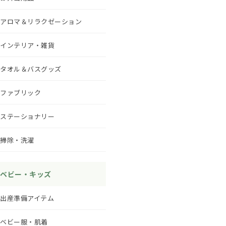
アロマ＆リラクゼーション
インテリア・雑貨
タオル＆バスグッズ
ファブリック
ステーショナリー
掃除・洗濯
ベビー・キッズ
出産準備アイテム
ベビー服・肌着