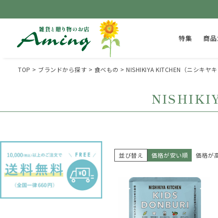
特集
商品
TOP
ブランドから探す
食べもの
NISHIKIYA KITCHEN（ニシキ
NISHIK
並び替え
価格が安い順
価格が