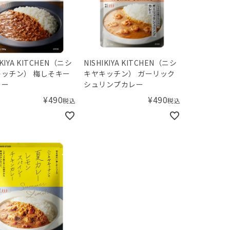
IKIYA KITCHEN（ニシ
NISHIKIYA KITCHEN（ニシ
ッチン） 梅しそキー
キヤキッチン） ガーリック
レー
シュリンプカレー
¥
490
¥
490
税込
税込