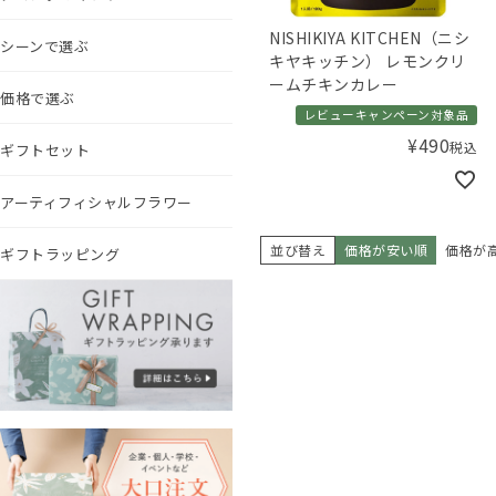
NISHIKIYA KITCHEN（ニシ
シーンで選ぶ
キヤキッチン） レモンクリ
ームチキンカレー
価格で選ぶ
レビューキャンペーン対象品
¥
490
税込
ギフトセット
アーティフィシャルフラワー
並び替え
価格が安い順
価格が
ギフトラッピング