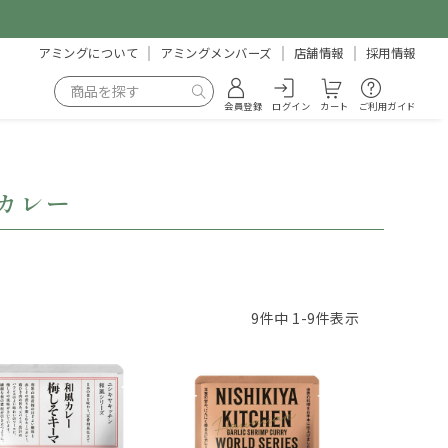
アミングについて
アミングメンバーズ
店舗情報
採用情報
会員登録
ログイン
カート
ご利用ガイド
）カレー
9
件中
1
-
9
件表示