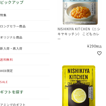
ピックアップ
特集
ロングセラー商品
NISHIKIYA KITCHEN（ニシ
キヤキッチン） こどもカレ
オリジナル商品
ー
¥
290
税込
新入荷・再入荷
送料無料
WEB限定
SALE
ギフトを探す
アミングのギフト