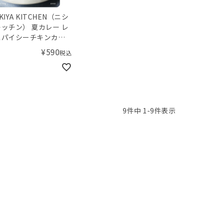
IKIYA KITCHEN（ニシ
ッチン） 夏カレー レ
スパイシーチキンカレ
¥
590
税込
9
件中
1
-
9
件表示