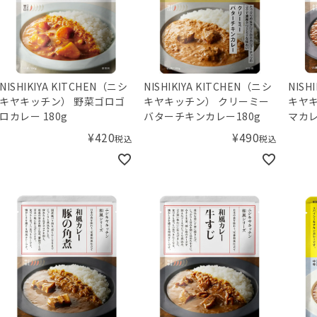
NISHIKIYA KITCHEN（ニシ
NISHIKIYA KITCHEN（ニシ
NISH
キヤキッチン） 野菜ゴロゴ
キヤキッチン） クリーミー
キヤキ
ロカレー 180g
バターチキンカレー180g
マカ
¥
420
¥
490
税込
税込