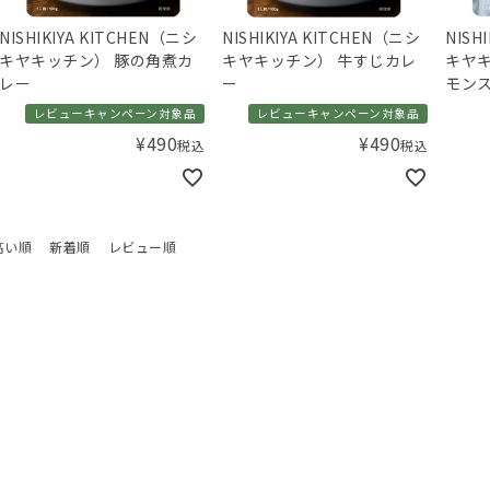
NISHIKIYA KITCHEN（ニシ
NISHIKIYA KITCHEN（ニシ
NISH
キヤキッチン） 豚の角煮カ
キヤキッチン） 牛すじカレ
キヤキ
レー
ー
モン
ー
レビューキャンペーン対象品
レビューキャンペーン対象品
¥
490
¥
490
税込
税込
高い順
新着順
レビュー順