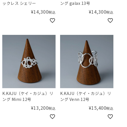
ックレス シェリー
ング galax 13号
¥
14,300
¥
14,300
税込
税込
K.KAJU（ケイ・カジュ）リ
K.KAJU（ケイ・カジュ）リ
ング Mimi 12号
ング Venn 12号
¥
13,200
¥
15,400
税込
税込