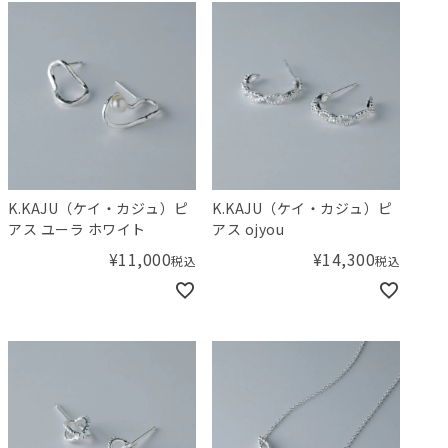
K.KAJU（ケイ・カジュ）ピ
K.KAJU（ケイ・カジュ）ピ
アス ユーラ ホワイト
アス ojyou
¥
11,000
¥
14,300
税込
税込