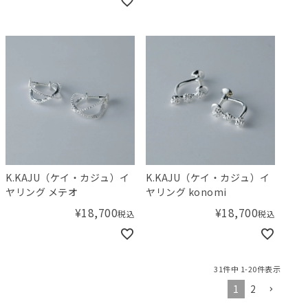
K.KAJU（ケイ・カジュ）イ
K.KAJU（ケイ・カジュ）イ
ヤリング メテオ
ヤリング konomi
¥
18,700
¥
18,700
税込
税込
31
件中
1
-
20
件表示
1
2