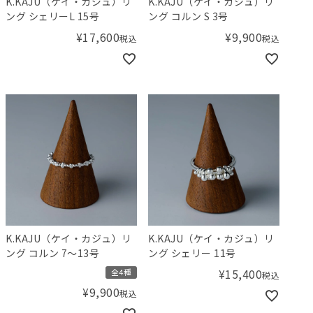
K.KAJU（ケイ・カジュ）リ
K.KAJU（ケイ・カジュ）リ
ング シェリーL 15号
ング コルン S 3号
¥
17,600
¥
9,900
税込
税込
K.KAJU（ケイ・カジュ）リ
K.KAJU（ケイ・カジュ）リ
ング コルン 7～13号
ング シェリー 11号
¥
15,400
全4種
税込
¥
9,900
税込