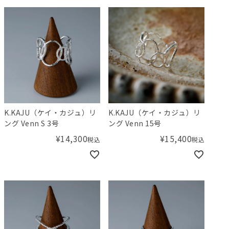
K.KAJU（ケイ・カジュ）リ
K.KAJU（ケイ・カジュ）リ
ング Venn S 3号
ング Venn 15号
¥
14,300
¥
15,400
税込
税込