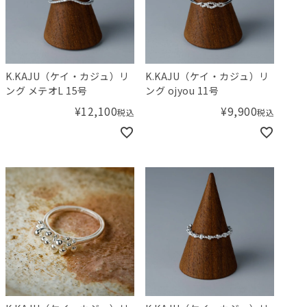
K.KAJU（ケイ・カジュ）リ
K.KAJU（ケイ・カジュ）リ
ング メテオL 15号
ング ojyou 11号
¥
12,100
¥
9,900
税込
税込