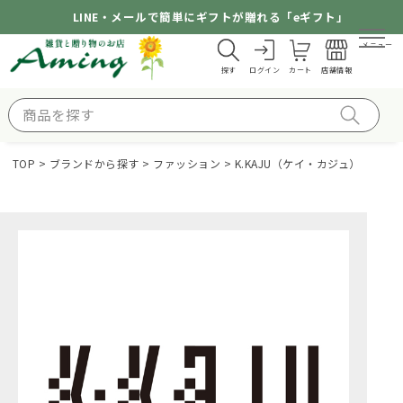
LINE・メールで簡単にギフトが贈れる「eギフト」
メニュー
探す
ログイン
カート
店舗情報
TOP
ブランドから探す
ファッション
K.KAJU（ケイ・カジュ）