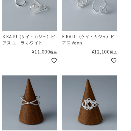
K.KAJU（ケイ・カジュ）ピ
K.KAJU（ケイ・カジュ）ピ
アス ユーラ ホワイト
アス Venn
¥
11,000
¥
12,100
税込
税込