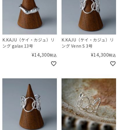
K.KAJU（ケイ・カジュ）リ
K.KAJU（ケイ・カジュ）リ
ング galax 13号
ング Venn S 3号
¥
14,300
¥
14,300
税込
税込