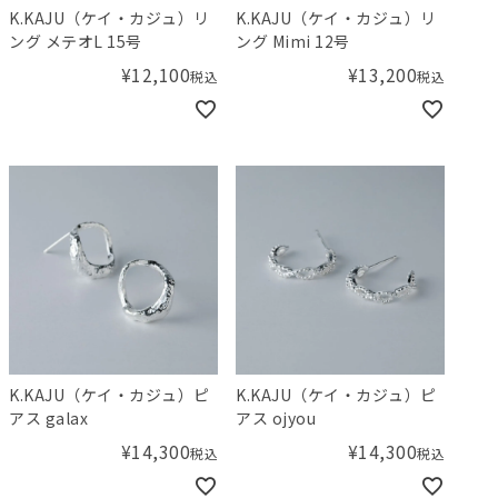
K.KAJU（ケイ・カジュ）リ
K.KAJU（ケイ・カジュ）リ
ング メテオL 15号
ング Mimi 12号
¥
12,100
¥
13,200
税込
税込
K.KAJU（ケイ・カジュ）ピ
K.KAJU（ケイ・カジュ）ピ
アス galax
アス ojyou
¥
14,300
¥
14,300
税込
税込