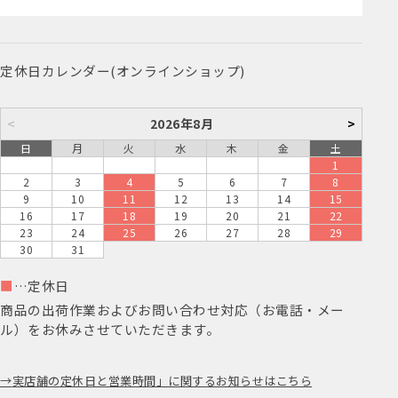
定休日カレンダー(オンラインショップ)
<
2026年8月
>
日
月
火
水
木
金
土
1
2
3
4
5
6
7
8
9
10
11
12
13
14
15
16
17
18
19
20
21
22
23
24
25
26
27
28
29
30
31
■
…定休日
商品の出荷作業およびお問い合わせ対応（お電話・メー
ル）をお休みさせていただきます。
実店舗の定休日と営業時間」に関するお知らせはこちら