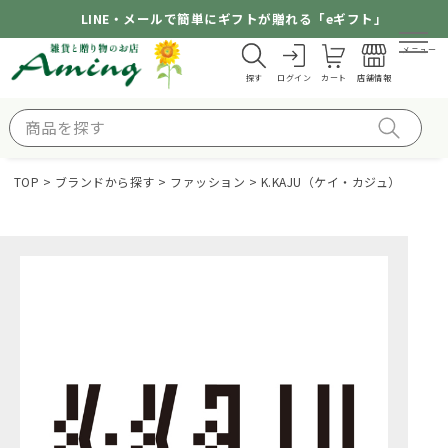
LINE・メールで簡単にギフトが贈れる「eギフト」
メニュー
探す
ログイン
カート
店舗情報
TOP
ブランドから探す
ファッション
K.KAJU（ケイ・カジュ）