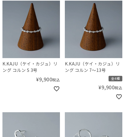
K.KAJU（ケイ・カジュ）リ
K.KAJU（ケイ・カジュ）リ
ング コルン S 3号
ング コルン 7～13号
¥
9,900
全4種
税込
¥
9,900
税込