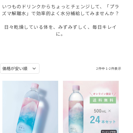
いつものドリンクからちょっとチェンジして、「プラ
ズマ解離水」で効率的よく水分補給してみませんか？
日々乾燥している体を、みずみずしく、毎日キレイ
に。
2
件中
1
-
2
件表示