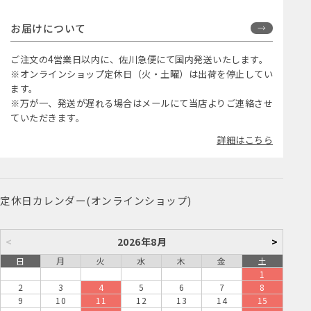
お届けについて
ご注文の4営業日以内に、佐川急便にて国内発送いたします。
※オンラインショップ定休日（火・土曜）は出荷を停止してい
ます。
※万が一、発送が遅れる場合はメールにて当店よりご連絡させ
ていただきます。
詳細はこちら
定休日カレンダー(オンラインショップ)
<
2026年8月
>
日
月
火
水
木
金
土
1
2
3
4
5
6
7
8
9
10
11
12
13
14
15