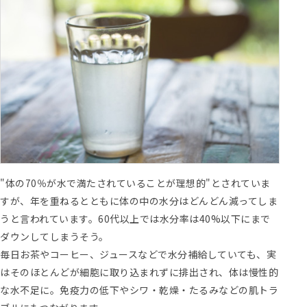
"体の70％が水で満たされていることが理想的"とされていま
すが、年を重ねるとともに体の中の水分はどんどん減ってしま
うと言われています。60代以上では水分率は40%以下にまで
ダウンしてしまうそう。
毎日お茶やコーヒー、ジュースなどで水分補給していても、実
はそのほとんどが細胞に取り込まれずに排出され、体は慢性的
な水不足に。免疫力の低下やシワ・乾燥・たるみなどの肌トラ