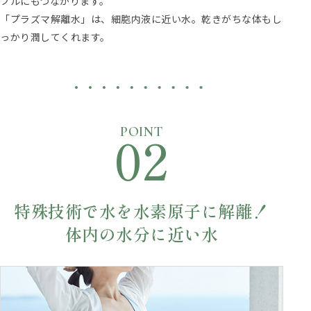
ブルにもつながります。
「プラズマ解離水」は、細胞内液に近い水。乾きがちな体もし
っかり潤してくれます。
02
POINT
特殊技術で水を水素原子に解離！
体内の水分に近い水