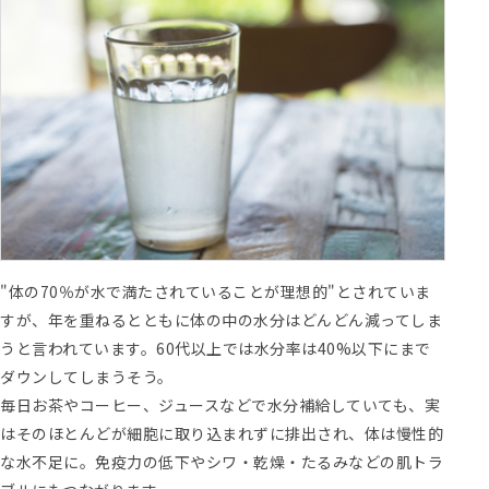
"体の70％が水で満たされていることが理想的"とされていま
すが、年を重ねるとともに体の中の水分はどんどん減ってしま
うと言われています。60代以上では水分率は40%以下にまで
ダウンしてしまうそう。
毎日お茶やコーヒー、ジュースなどで水分補給していても、実
はそのほとんどが細胞に取り込まれずに排出され、体は慢性的
な水不足に。免疫力の低下やシワ・乾燥・たるみなどの肌トラ