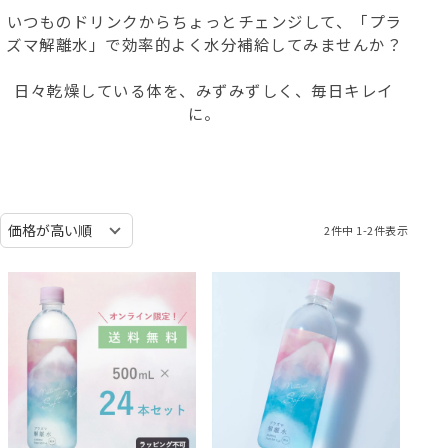
いつものドリンクからちょっとチェンジして、「プラ
ズマ解離水」で効率的よく水分補給してみませんか？
日々乾燥している体を、みずみずしく、毎日キレイ
に。
2
件中
1
-
2
件表示