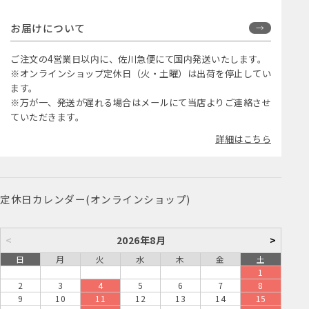
お届けについて
ご注文の4営業日以内に、佐川急便にて国内発送いたします。
※オンラインショップ定休日（火・土曜）は出荷を停止してい
ます。
※万が一、発送が遅れる場合はメールにて当店よりご連絡させ
ていただきます。
詳細はこちら
定休日カレンダー(オンラインショップ)
<
2026年8月
>
日
月
火
水
木
金
土
1
2
3
4
5
6
7
8
9
10
11
12
13
14
15