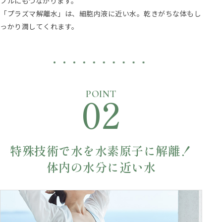
ブルにもつながります。
「プラズマ解離水」は、細胞内液に近い水。乾きがちな体もし
っかり潤してくれます。
02
POINT
特殊技術で水を水素原子に解離！
体内の水分に近い水