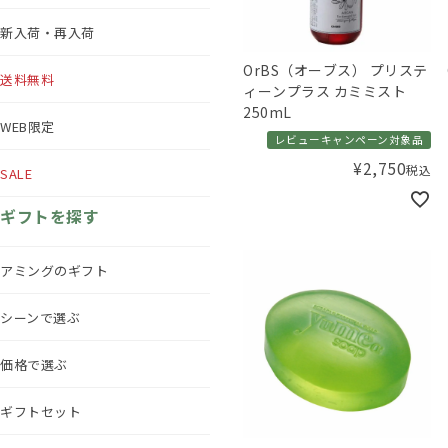
新入荷・再入荷
OrBS（オーブス） プリステ
送料無料
ィーンプラス カミミスト
250mL
WEB限定
レビューキャンペーン対象品
¥
2,750
税込
SALE
ギフトを探す
アミングのギフト
シーンで選ぶ
価格で選ぶ
ギフトセット