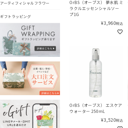
OrBS（オーブス） 夢水肌 ミ
アーティフィシャルフラワー
ラクルエッセンシャルソー
プ1G
ギフトラッピング
¥
3,960
税込
OrBS（オーブス） エスケア
ウォーター 250mL
¥
3,520
税込