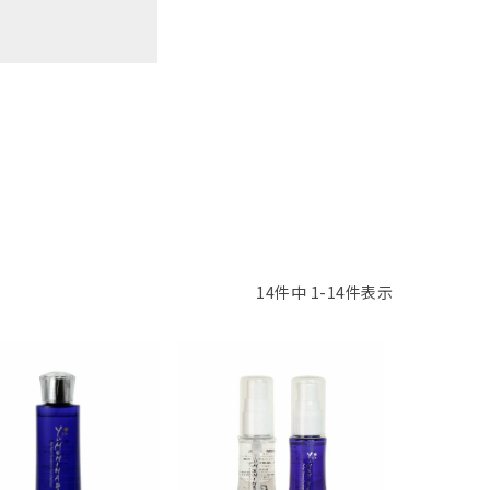
14
件中
1
-
14
件表示