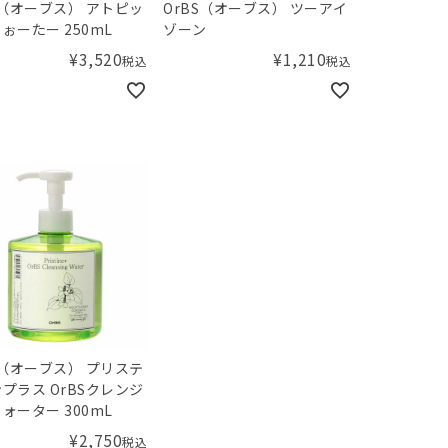
S（オーブス） アトピッ
OrBS（オーブス） ツーアイ
ぉーたー 250mL
ゾーン
¥
3,520
¥
1,210
税込
税込
（オーブス） プリステ
プラス OrBSクレンジ
ォーター 300mL
¥
2,750
税込