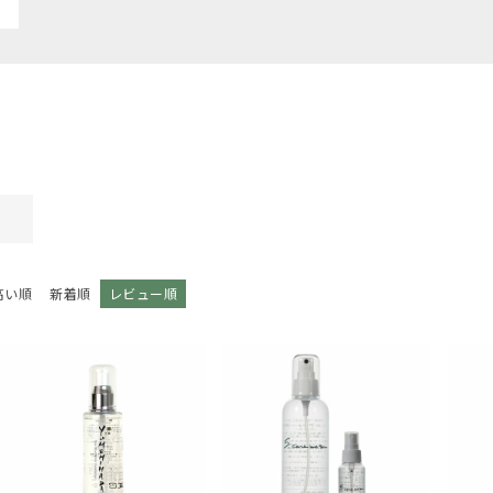
高い順
新着順
レビュー順