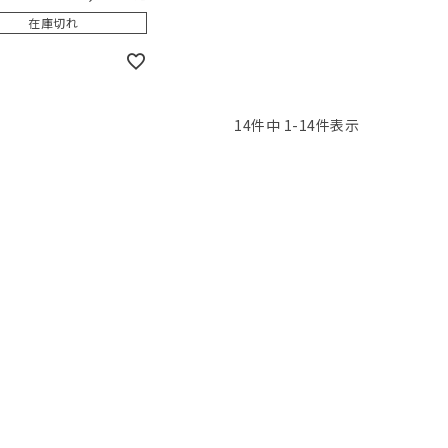
在庫切れ
14
件中
1
-
14
件表示