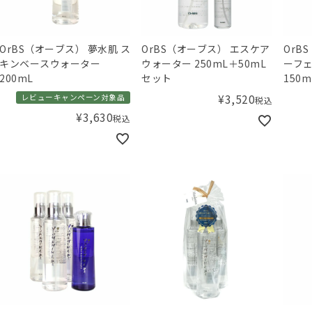
OrBS（オーブス） 夢水肌 ス
OrBS（オーブス） エスケア
OrBS（
キンベースウォーター
ウォーター 250mL＋50mL
ーフ
200mL
セット
150m
¥
3,520
レビューキャンペーン対象品
税込
¥
3,630
税込