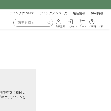
アミングについて
アミングメンバーズ
店舗情報
採用情報
会員登録
ログイン
カート
ご利用ガイド
細やかさに着目し、
”のケアアイテムを