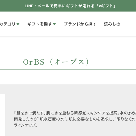
LINE・メールで簡単にギフトが贈れる「eギフト」
カテゴリ
ギフトを探す
ブランドから探す
読みもの
OrBS（オーブス）
「肌を水で満たす」肌に水を重ねる新感覚スキンケアを提案。水のきめ
開発したのが“肌水密度の水”。肌に必要なものを追求し、“限りなく水
ラインナップ。