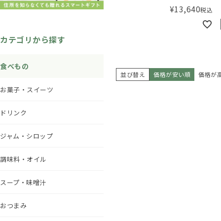
ット
¥
13,640
税込
カテゴリから探す
食べもの
並び替え
価格が安い順
価格が
お菓子・スイーツ
ドリンク
ジャム・シロップ
調味料・オイル
スープ・味噌汁
おつまみ