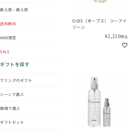
新入荷・再入荷
OrBS（オーブス） ツーアイ
送料無料
ゾーン
¥
1,210
税込
WEB限定
SALE
ギフトを探す
アミングのギフト
シーンで選ぶ
価格で選ぶ
ギフトセット