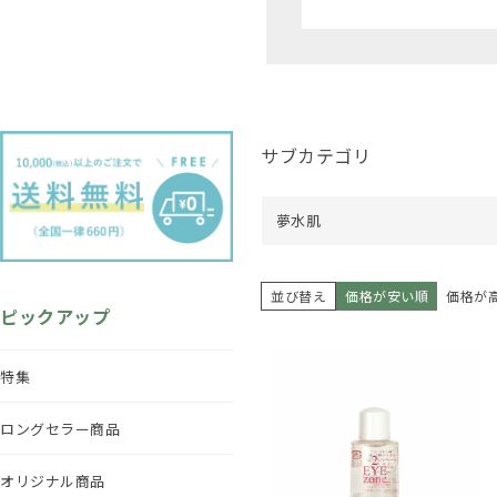
サブカテゴリ
夢水肌
並び替え
価格が安い順
価格が
ピックアップ
特集
ロングセラー商品
オリジナル商品