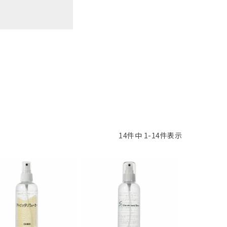
14
件中
1
-
14
件表示