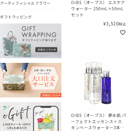
OrBS（オーブス） エスケア
アーティフィシャルフラワー
ウォーター 250mL＋50mL
セット
ギフトラッピング
¥
3,520
税込
OrBS（オーブス） 夢水肌 パ
ーフェクトエッセンス＋ス
キンベースウォーター3本セ