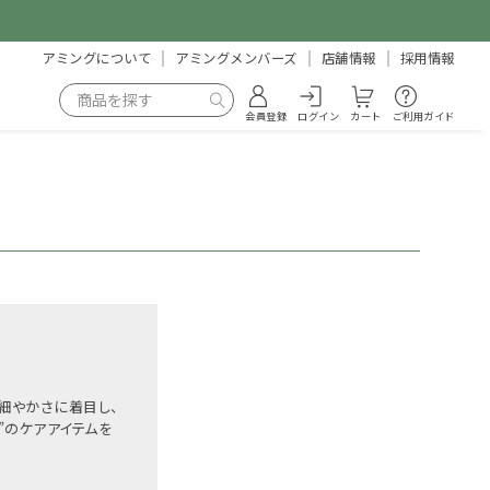
アミングについて
アミングメンバーズ
店舗情報
採用情報
会員登録
ログイン
カート
ご利用ガイド
細やかさに着目し、
”のケアアイテムを