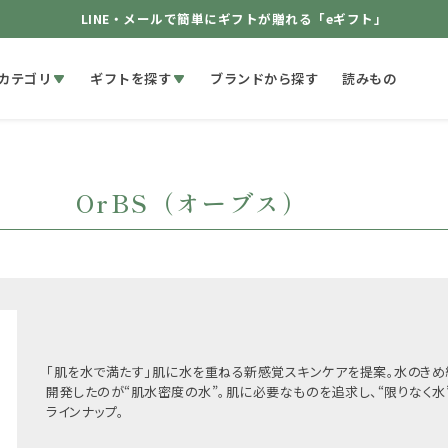
LINE・メールで簡単にギフトが贈れる「eギフト」
カテゴリ
ギフトを探す
ブランドから探す
読みもの
OrBS（オーブス）
「肌を水で満たす」肌に水を重ねる新感覚スキンケアを提案。水のきめ
開発したのが“肌水密度の水”。肌に必要なものを追求し、“限りなく水
ラインナップ。