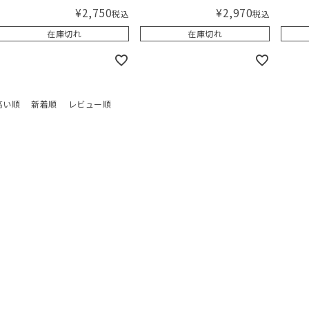
¥
2,750
¥
2,970
税込
税込
在庫切れ
在庫切れ
高い順
新着順
レビュー順