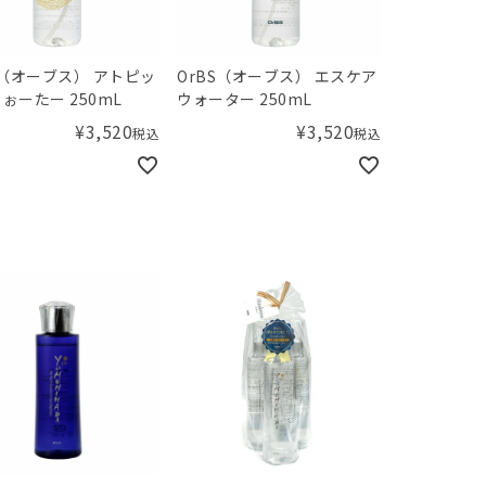
S（オーブス） アトピッ
OrBS（オーブス） エスケア
ぉーたー 250mL
ウォーター 250mL
¥
3,520
¥
3,520
税込
税込