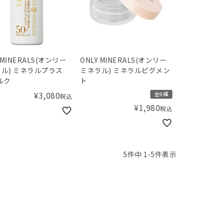
 MINERALS(オンリー
ONLY MINERALS(オンリー
ル) ミネラルプラス
ミネラル) ミネラルピグメン
ルク
ト
¥
3,080
全8種
税込
¥
1,980
税込
5
件中
1
-
5
件表示