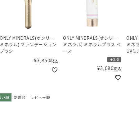
ONLY MINERALS(オンリー
ONLY MINERALS(オンリー
ONLY
ミネラル) ファンデーション
ミネラル) ミネラルプラス ベ
ミネラ
ブラシ
ース
UVミ
¥
3,850
全2種
税込
¥
3,080
税込
高い順
新着順
レビュー順