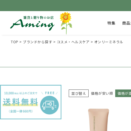
特集
商品
TOP
ブランドから探す
コスメ・ヘルスケア
オンリーミネラル
並び替え
価格が安い順
価格が