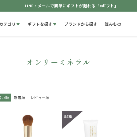
LINE・メールで簡単にギフトが贈れる「eギフト」
カテゴリ
ギフトを探す
ブランドから探す
読みもの
オンリーミネラル
高い順
新着順
レビュー順