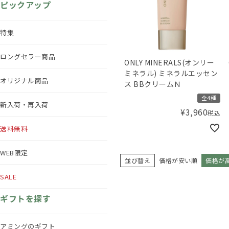
ピックアップ
特集
ロングセラー商品
ONLY MINERALS(オンリー
ミネラル) ミネラルエッセン
オリジナル商品
ス BBクリームＮ
全4種
新入荷・再入荷
¥
3,960
税込
送料無料
WEB限定
並び替え
価格が安い順
価格が
SALE
ギフトを探す
アミングのギフト