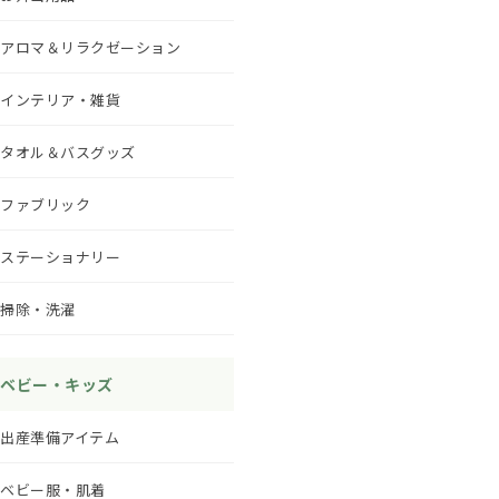
アロマ＆リラクゼーション
インテリア・雑貨
タオル＆バスグッズ
ファブリック
ステーショナリー
掃除・洗濯
ベビー・キッズ
出産準備アイテム
ベビー服・肌着