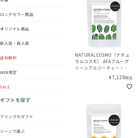
ロングセラー商品
オリジナル商品
新入荷・再入荷
NATURALCOSMO（ナチュ
送料無料
ラルコスモ） AFAブルーグ
リーンアルジーティー・藻
WEB限定
茶
¥
7,128
税込
SALE
ギフトを探す
アミングのギフト
シーンで選ぶ