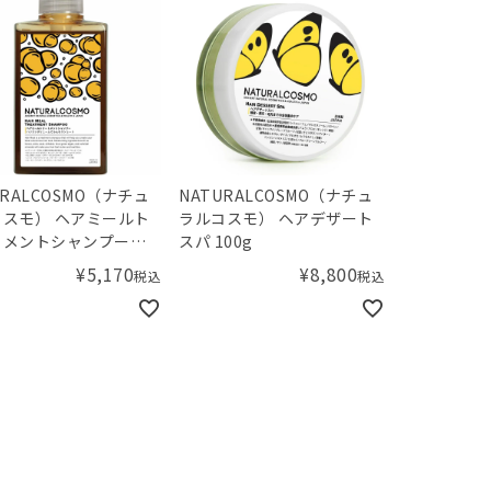
URALCOSMO（ナチュ
NATURALCOSMO（ナチュ
スモ） ヘアミールト
ラルコスモ） ヘアデザート
トメントシャンプー
スパ 100g
L
¥
5,170
¥
8,800
税込
税込