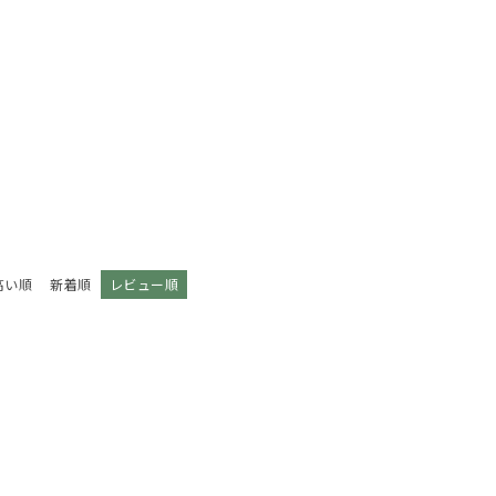
高い順
新着順
レビュー順