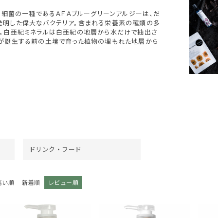
いう細菌の一種であるＡＦＡブルーグリーンアルジーは、だ
発明した偉大なバクテリア。含まれる栄養素の種類の多
。白亜紀ミネラルは白亜紀の地層から水だけで抽出さ
が誕生する前の土壌で育った植物の埋もれた地層から
ドリンク・フード
高い順
新着順
レビュー順