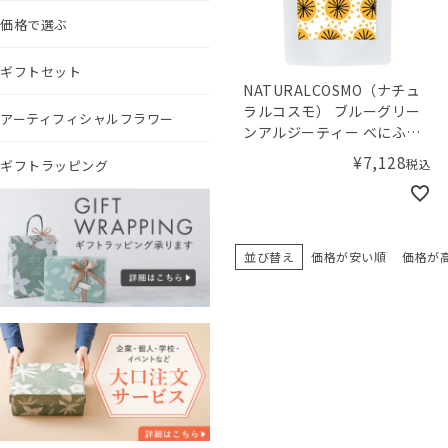
価格で選ぶ
ギフトセット
NATURALCOSMO（ナチュ
ラルコスモ） ブルーグリー
アーティフィシャルフラワー
ンアルジーティー べにふう
き 30包入
¥
7,128
税込
ギフトラッピング
並び替え
価格が安い順
価格が