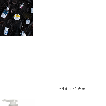
6
件中
1
-
6
件表示