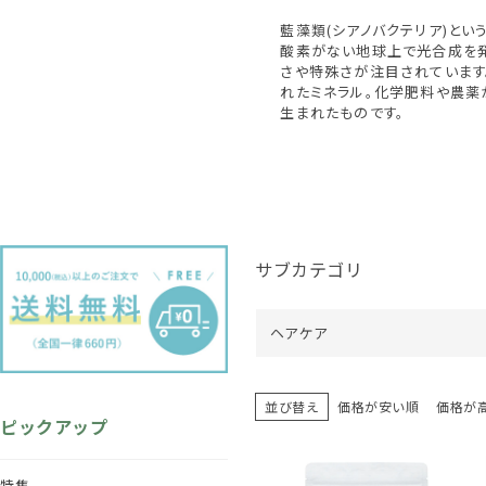
藍藻類(シアノバクテリア)と
酸素がない地球上で光合成を
さや特殊さが注目されています
れたミネラル。化学肥料や農薬
生まれたものです。
サブカテゴリ
ヘアケア
並び替え
価格が安い順
価格が
ピックアップ
特集