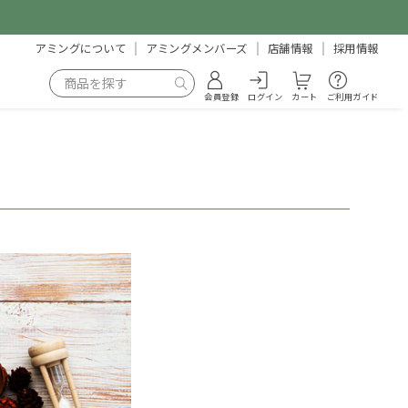
アミングについて
アミングメンバーズ
店舗情報
採用情報
会員登録
ログイン
カート
ご利用ガイド
）