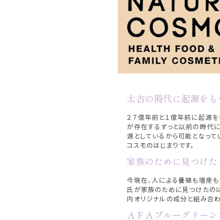
太古の時代に起源をも
２７億年前と１億年前に起源を
が存在するずっと以前の時代に
源としているから可能となって
コスモのはじまりです。
家族のために見つけた
今現在、人による養殖も増産も
氏が家族のために見つけたのは
内オリジナルの成分と組み合わ
ＡＦＡブルーグリーン