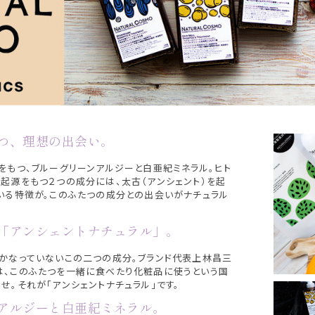
つ、理想の出会い。
をもつ、ブルーグリーンアルジーと白亜紀ミネラル。ヒト
起源をもつ２つの成分には、太古（アンシェント）を起
いる特徴が。このふたつの成分との出会いがナチュラル
「アンシェントナチュラル」。
かなっていないこの二つの成分。ブランド代表上林昌三
、このふたつを一緒に食べたり化粧品に使うという国
せ。それが「アンシェントナチュラル」です。
アルジーと白亜紀ミネラル。