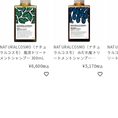
NATURALCOSMO（ナチュ
NATURALCOSMO（ナチュ
NAT
ラルコスモ） 風流トリート
ラルコスモ） みだれ髪トリ
ラルコ
メントシャンプー 300mL
ートメントシャンプー
リー
300mL
300m
¥
6,600
¥
5,170
税込
税込