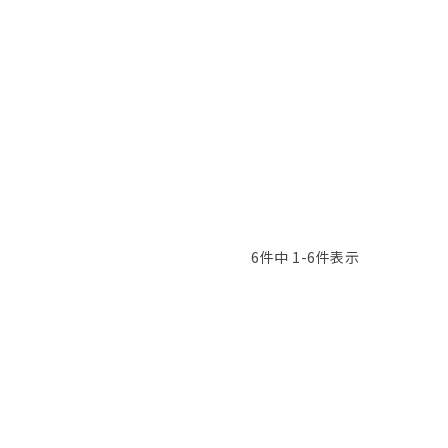
6
件中
1
-
6
件表示